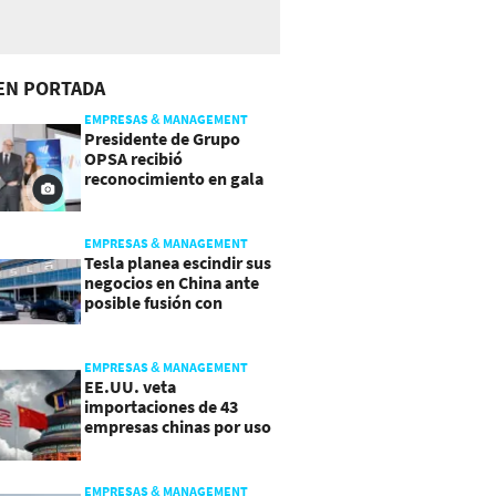
EN PORTADA
EMPRESAS & MANAGEMENT
Presidente de Grupo
OPSA recibió
reconocimiento en gala
de Manpower y Brain Co.
EMPRESAS & MANAGEMENT
Tesla planea escindir sus
negocios en China ante
posible fusión con
SpaceX
EMPRESAS & MANAGEMENT
EE.UU. veta
importaciones de 43
empresas chinas por uso
de trabajo forzoso
EMPRESAS & MANAGEMENT