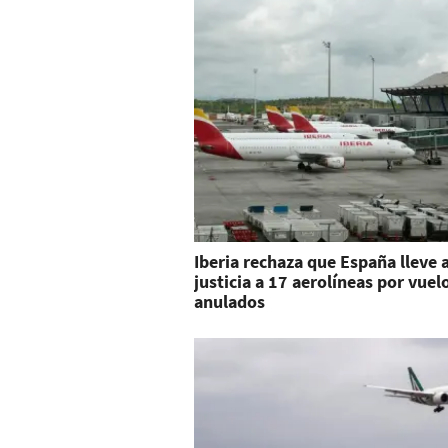
Iberia rechaza que España lleve a
justicia a 17 aerolíneas por vuel
anulados