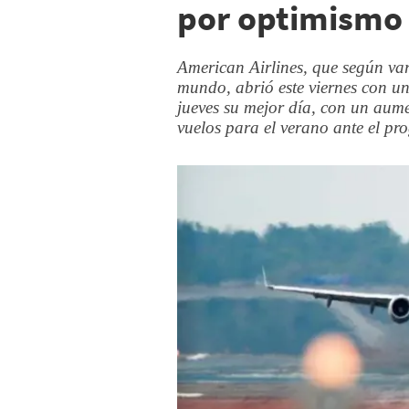
por optimismo 
American Airlines, que según var
mundo, abrió este viernes con un
jueves su mejor día, con un aum
vuelos para el verano ante el prog