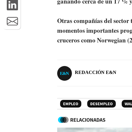
ganando cerca de un 17 % y
Otras compañías del sector 
momentos importantes progr
cruceros como Norwegian (2
REDACCIÓN E&N
EMPLEO
DESEMPLEO
WAL
RELACIONADAS