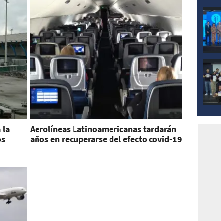
 la
Aerolíneas Latinoamericanas tardarán
os
años en recuperarse del efecto covid-19