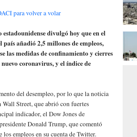
ACI para volver a volar
 estadounidense divulgó hoy que en el
 país añadió 2,5 millones de empleos,
e las medidas de confinamiento y cierres
 nuevo coronavirus, y el índice de
mento del desempleo, por lo que la noticia
 Wall Street, que abrió con fuertes
ncipal indicador, el Dow Jones de
el presidente Donald Trump, que comentó
e los empleos en su cuenta de Twitter.