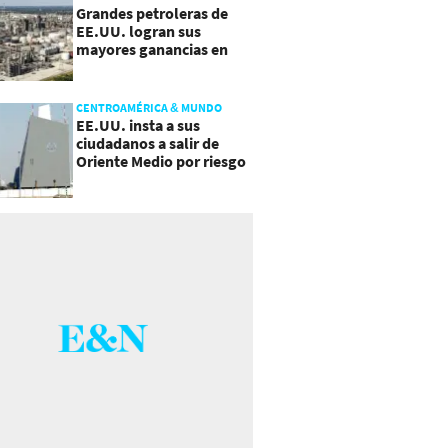
Grandes petroleras de
EE.UU. logran sus
mayores ganancias en
años, por efecto guerra
CENTROAMÉRICA & MUNDO
EE.UU. insta a sus
ciudadanos a salir de
Oriente Medio por riesgo
a "escalada imprevista"