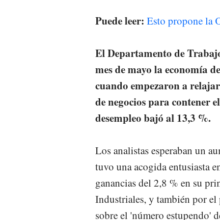
Puede leer:
Esto propone la O
El Departamento de Trabajo
mes de mayo la economía del
cuando empezaron a relajars
de negocios para contener el
desempleo bajó al 13,3 %.
Los analistas esperaban un au
tuvo una acogida entusiasta en
ganancias del 2,8 % en su pri
Industriales, y también por 
sobre el 'número estupendo' d