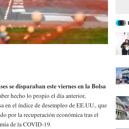
es se disparaban este viernes en la Bolsa
ber hecho lo propio el día anterior,
sa en el índice de desempleo de EE.UU., que
do por la recuperación económica tras el
emia de la COVID-19.