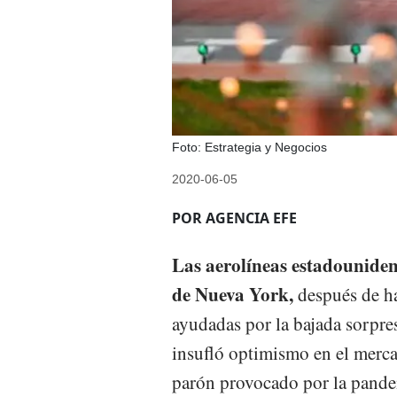
Foto: Estrategia y Negocios
2020-06-05
POR AGENCIA EFE
Las aerolíneas estadounidens
de Nueva York,
después de ha
ayudadas por la bajada sorpre
insufló optimismo en el merca
parón provocado por la pand