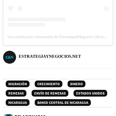
Una publicación compartida de Estrategia&Negocios (@revista_eyn)
ESTRATEGIAYNEGOCIOS.NET
MIGRACIÓN
CRECIMIENTO
DINERO
REMESAS
ENVÍO DE REMESAS
ESTADOS UNIDOS
NICARAGUA
BANCO CENTRAL DE NICARAGUA