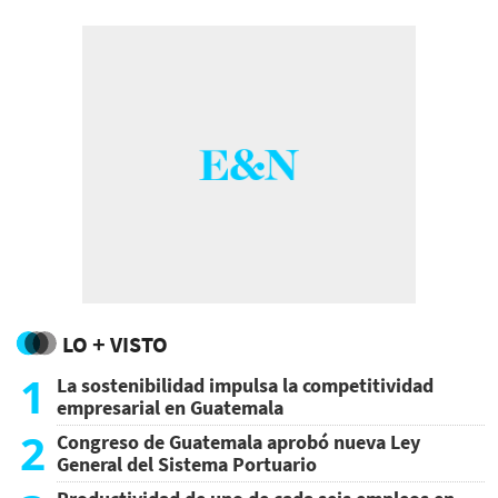
LO + VISTO
1
La sostenibilidad impulsa la competitividad
empresarial en Guatemala
2
Congreso de Guatemala aprobó nueva Ley
General del Sistema Portuario