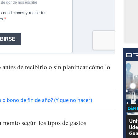
ntes de recibirlo o sin planificar cómo lo
 o bono de fin de año? (Y que no hacer)
E&N 
Uni
 monto según los tipos de gastos
líd
Gua