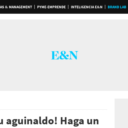
AS & MANAGEMENT
PYME-EMPRENDE
INTELIGENCIA E&N
BRAND LAB
u aguinaldo! Haga un