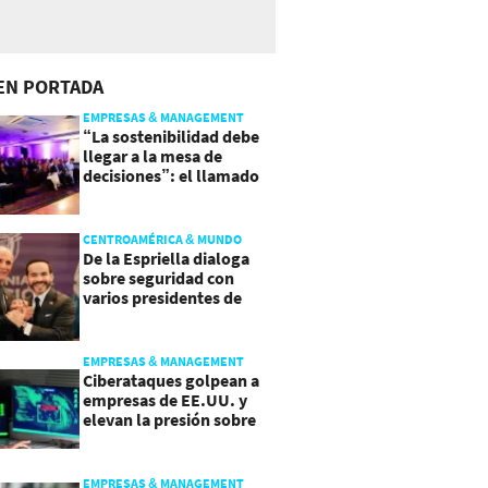
EN PORTADA
EMPRESAS & MANAGEMENT
“La sostenibilidad debe
llegar a la mesa de
decisiones”: el llamado
que deja CentraRSE
CENTROAMÉRICA & MUNDO
De la Espriella dialoga
sobre seguridad con
varios presidentes de
Latinoamérica
EMPRESAS & MANAGEMENT
Ciberataques golpean a
empresas de EE.UU. y
elevan la presión sobre
su seguridad
EMPRESAS & MANAGEMENT