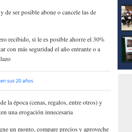
y de ser posible abone o cancele las de
ro recibido, si le es posible ahorre el 30%
tar con más seguridad el año entrante o a
plazo
 en sus 20 años
 de la época (cenas, regalos, entre otros) y
ten una erogación innecesaria
signe un monto, compare precios y aproveche