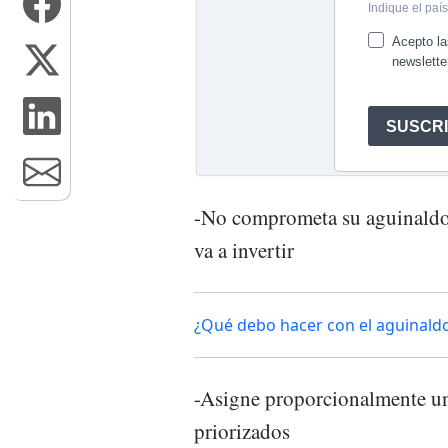
-No comprometa su aguinaldo a
va a invertir
¿Qué debo hacer con el aguinaldo
-Asigne proporcionalmente un
priorizados