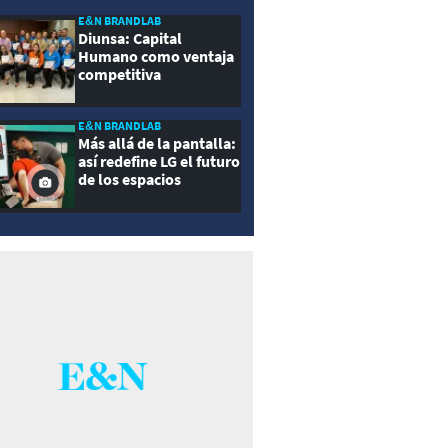
E&N BRANDLAB
Diunsa: Capital
Humano como ventaja
competitiva
E&N BRANDLAB
Más allá de la pantalla:
así redefine LG el futuro
de los espacios
inteligentes