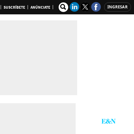
INGRESAR
SUSCRÍBETE
ANÚNCIATE