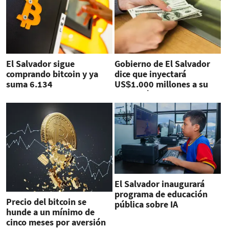
El Salvador sigue
Gobierno de El Salvador
comprando bitcoin y ya
dice que inyectará
suma 6.134
US$1.000 millones a su
criptomonedas
economía para pagos
El Salvador inaugurará
programa de educación
Precio del bitcoin se
pública sobre IA
hunde a un mínimo de
cinco meses por aversión