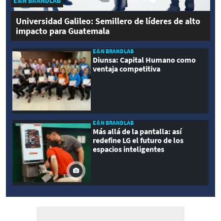
E&N BRANDLAB
Universidad Galileo: Semillero de líderes de alto
impacto para Guatemala
E&N BRANDLAB
Diunsa: Capital Humano como
ventaja competitiva
E&N BRANDLAB
Más allá de la pantalla: así
redefine LG el futuro de los
espacios inteligentes