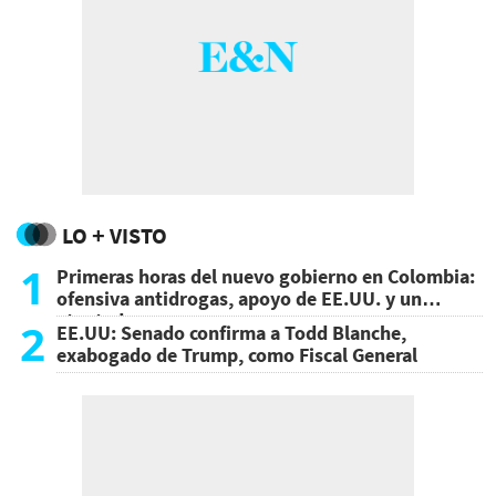
LO + VISTO
1
Primeras horas del nuevo gobierno en Colombia:
ofensiva antidrogas, apoyo de EE.UU. y un
atentado
2
EE.UU: Senado confirma a Todd Blanche,
exabogado de Trump, como Fiscal General