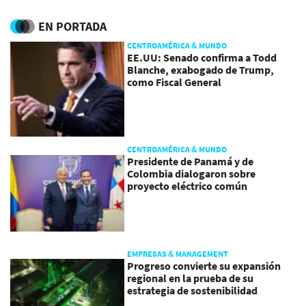
al riesgo
EN PORTADA
CENTROAMÉRICA & MUNDO
EE.UU: Senado confirma a Todd
Blanche, exabogado de Trump,
como Fiscal General
CENTROAMÉRICA & MUNDO
Presidente de Panamá y de
Colombia dialogaron sobre
proyecto eléctrico común
EMPRESAS & MANAGEMENT
Progreso convierte su expansión
regional en la prueba de su
estrategia de sostenibilidad