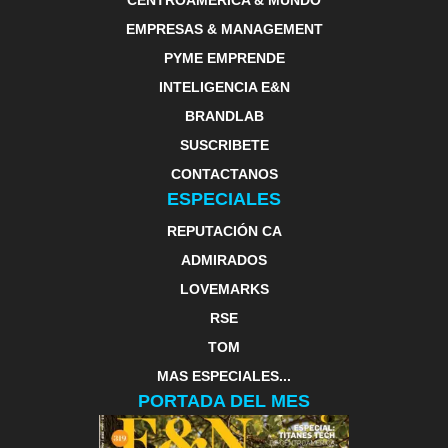
CENTROAMERICA & MUNDO
EMPRESAS & MANAGEMENT
PYME EMPRENDE
INTELIGENCIA E&N
BRANDLAB
SUSCRIBETE
CONTACTANOS
ESPECIALES
REPUTACIÓN CA
ADMIRADOS
LOVEMARKS
RSE
TOM
MAS ESPECIALES...
PORTADA DEL MES