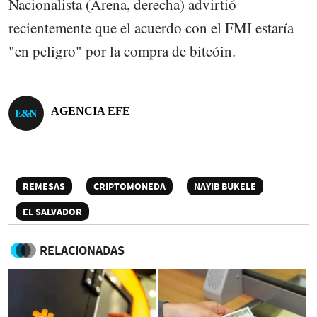
Nacionalista (Arena, derecha) advirtió
recientemente que el acuerdo con el FMI estaría
"en peligro" por la compra de bitcóin.
AGENCIA EFE
REMESAS
CRIPTOMONEDA
NAYIB BUKELE
EL SALVADOR
RELACIONADAS