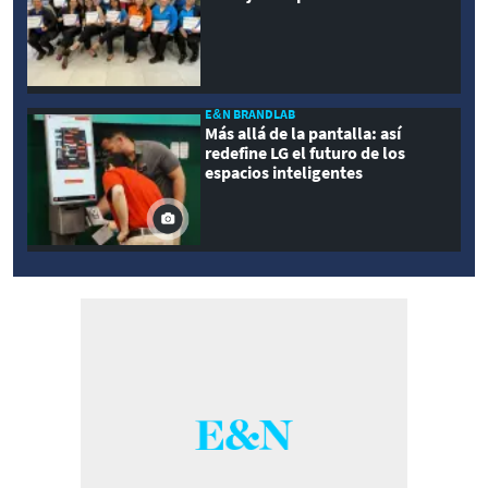
E&N BRANDLAB
Más allá de la pantalla: así
redefine LG el futuro de los
espacios inteligentes