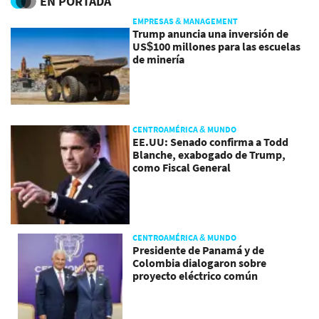
EN PORTADA
EMPRESAS & MANAGEMENT
Trump anuncia una inversión de
US$100 millones para las escuelas
de minería
CENTROAMÉRICA & MUNDO
EE.UU: Senado confirma a Todd
Blanche, exabogado de Trump,
como Fiscal General
CENTROAMÉRICA & MUNDO
Presidente de Panamá y de
Colombia dialogaron sobre
proyecto eléctrico común