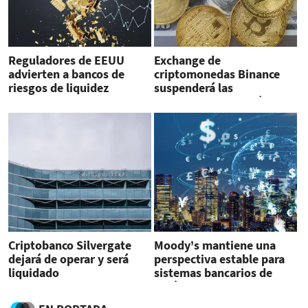
Reguladores de EEUU
Exchange de
advierten a bancos de
criptomonedas Binance
riesgos de liquidez
suspenderá las
relacionados con
transferencias en dólares
criptomonedas
Criptobanco Silvergate
Moody’s mantiene una
dejará de operar y será
perspectiva estable para
liquidado
sistemas bancarios de
América Latina