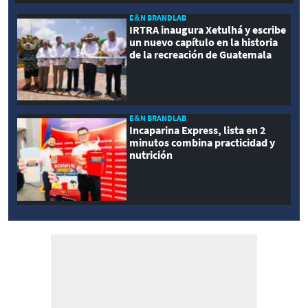
E&N BRANDLAB
IRTRA inaugura Xetulhá y escribe
un nuevo capítulo en la historia
de la recreación de Guatemala
E&N BRANDLAB
Incaparina Express, lista en 2
minutos combina practicidad y
nutrición