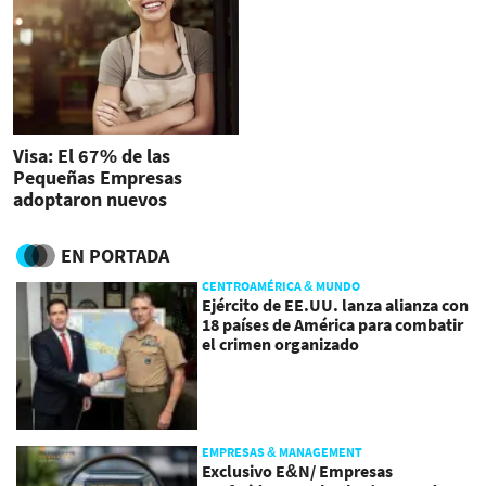
Visa: El 67% de las
Pequeñas Empresas
adoptaron nuevos
comportamientos en
COVID-19
EN PORTADA
CENTROAMÉRICA & MUNDO
Ejército de EE.UU. lanza alianza con
18 países de América para combatir
el crimen organizado
EMPRESAS & MANAGEMENT
Exclusivo E&N/ Empresas