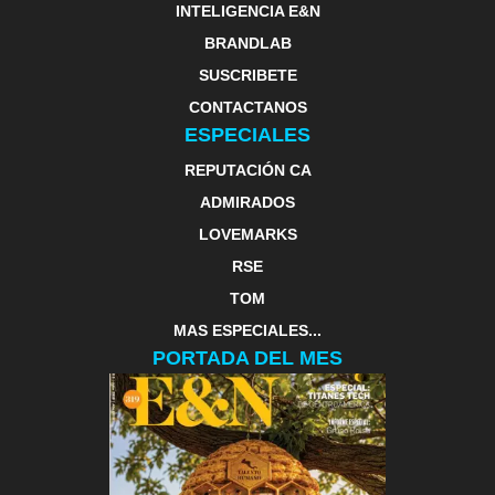
INTELIGENCIA E&N
BRANDLAB
SUSCRIBETE
CONTACTANOS
ESPECIALES
REPUTACIÓN CA
ADMIRADOS
LOVEMARKS
RSE
TOM
MAS ESPECIALES...
PORTADA DEL MES