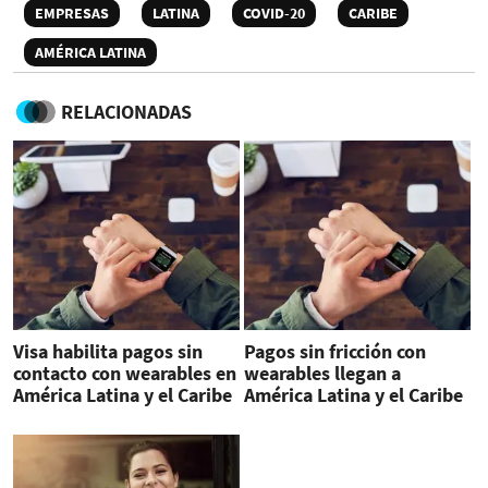
EMPRESAS
LATINA
COVID-20
CARIBE
AMÉRICA LATINA
RELACIONADAS
Visa habilita pagos sin
Pagos sin fricción con
contacto con wearables en
wearables llegan a
América Latina y el Caribe
América Latina y el Caribe