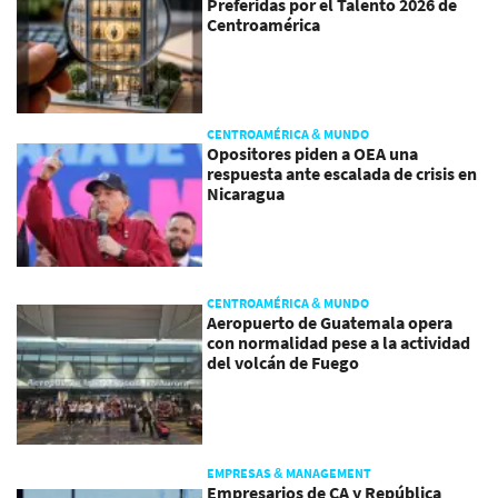
Preferidas por el Talento 2026 de
Centroamérica
CENTROAMÉRICA & MUNDO
Opositores piden a OEA una
respuesta ante escalada de crisis en
Nicaragua
CENTROAMÉRICA & MUNDO
Aeropuerto de Guatemala opera
con normalidad pese a la actividad
del volcán de Fuego
EMPRESAS & MANAGEMENT
Empresarios de CA y República