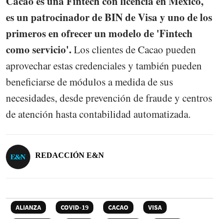
Cacao es una Fintech con licencia en México,
es un patrocinador de BIN de Visa y uno de los
primeros en ofrecer un modelo de 'Fintech
como servicio'.
Los clientes de Cacao pueden
aprovechar estas credenciales y también pueden
beneficiarse de módulos a medida de sus
necesidades, desde prevención de fraude y centros
de atención hasta contabilidad automatizada.
REDACCIÓN E&N
ALIANZA
COVID-19
CACAO
VISA