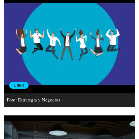
1 de 3
Foto: Estrategia y Negocios