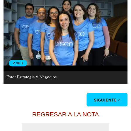
2 de 3
Foto: Estrategia y Negocios
SIGUIENTE >
REGRESAR A LA NOTA