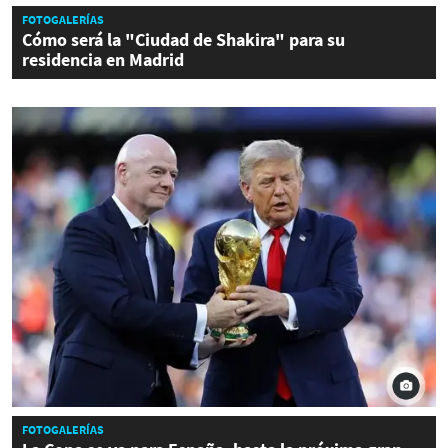
FOTOGALERÍAS
Cómo será la "Ciudad de Shakira" para su
residencia en Madrid
FOTOGALERÍAS