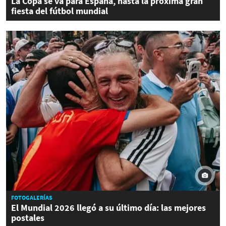
La Copa se va para España, hasta la próxima gran
fiesta del fútbol mundial
FOTOGALERÍAS
El Mundial 2026 llegó a su último día: las mejores
postales