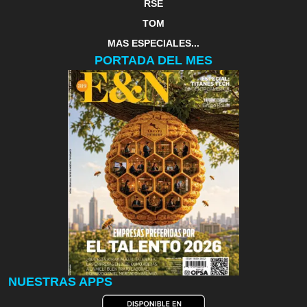
RSE
TOM
MAS ESPECIALES...
PORTADA DEL MES
NUESTRAS APPS