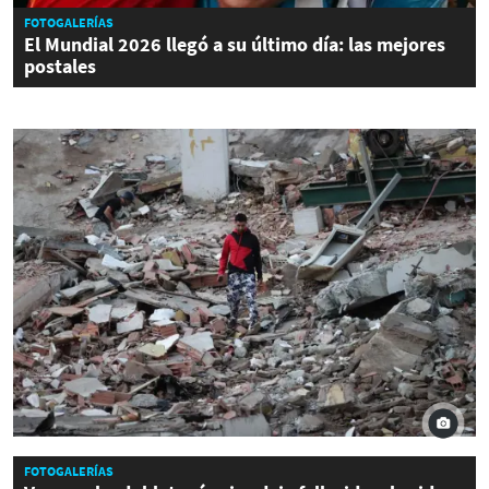
FOTOGALERÍAS
El Mundial 2026 llegó a su último día: las mejores
postales
FOTOGALERÍAS