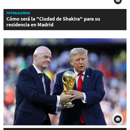
FOTOGALERÍAS
Cómo será la "Ciudad de Shakira" para su
residencia en Madrid