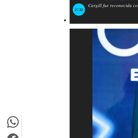
Cargill fue reconocida c
2 / 32