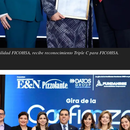
bilidad FICOHSA, recibe reconocimiento Triple C para FICOHSA.