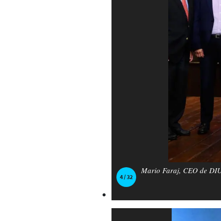
Mario Faraj, CEO de DIUN
4 / 32