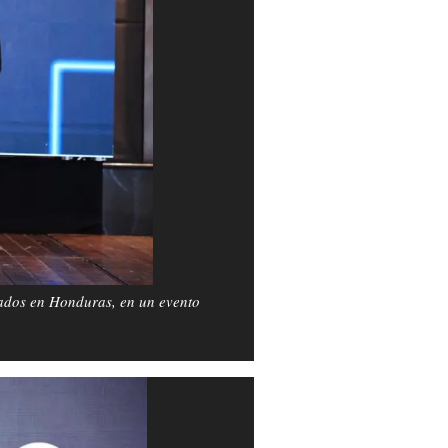
dos en Honduras, en un evento