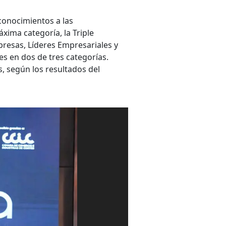
onocimientos a las
áxima categoría, la Triple
presas, Líderes Empresariales y
s en dos de tres categorías.
, según los resultados del