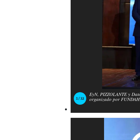
EyN, PIZZOLANTE y Datos
1 / 32
organizado por FUNDAHRS