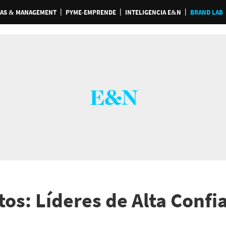
AS & MANAGEMENT
PYME-EMPRENDE
INTELIGENCIA E&N
BRAND LAB
os: Líderes de Alta Confi