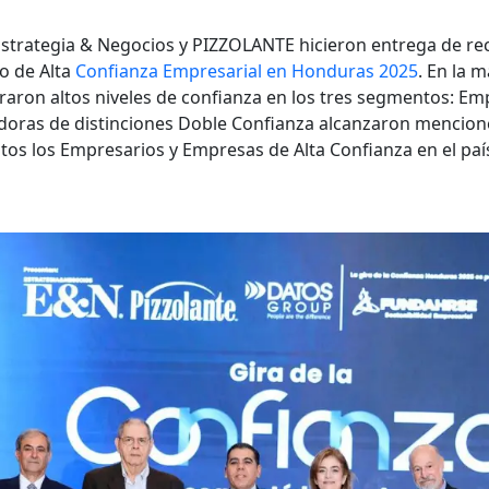
trategia & Negocios y PIZZOLANTE hicieron entrega de rec
o de Alta
Confianza Empresarial en Honduras 2025
. En la m
raron altos niveles de confianza en los tres segmentos: Em
oras de distinciones Doble Confianza alcanzaron mencione
os los Empresarios y Empresas de Alta Confianza en el país