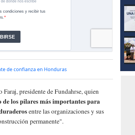
nte de confianza en Honduras
o Faraj, presidente de Fundahrse, quien
 de los pilares más importantes para
 duraderos
entre las organizaciones y sus
construcción permanente".