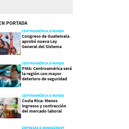
EN PORTADA
CENTROAMÉRICA & MUNDO
Congreso de Guatemala
aprobó nueva Ley
General del Sistema
Portuario
CENTROAMÉRICA & MUNDO
PMA: Centroamérica será
la región con mayor
deterioro de seguridad
alimentaria
CENTROAMÉRICA & MUNDO
Costa Rica: Menos
ingresos y contracción
del mercado laboral
causan baja del consumo
EMPRESAS & MANAGEMENT