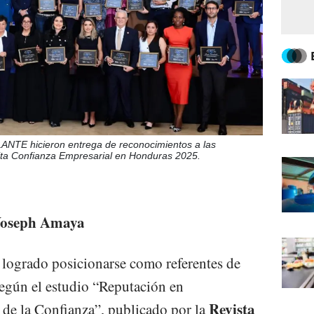
LANTE hicieron entrega de reconocimientos a las
ta Confianza Empresarial en Honduras 2025.
 Yoseph Amaya
logrado posicionarse como referentes de
egún el estudio “Reputación en
Revista
 de la Confianza”, publicado por la