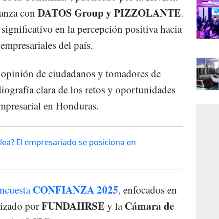
DATOS Group y PIZZOLANTE
ianza con
.
significativo en la percepción positiva hacia
 empresariales del país.
a opinión de ciudadanos y tomadores de
iografía clara de los retos y oportunidades
empresarial en Honduras.
lea? El empresariado se posiciona en
CONFIANZA 2025
ncuesta
, enfocados en
FUNDAHRSE
Cámara de
nizado por
y la