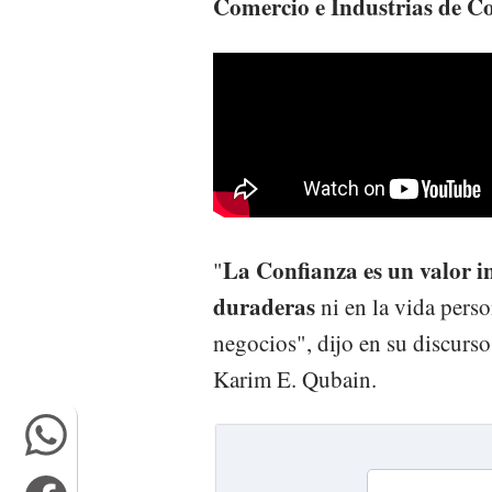
Comercio e Industrias de C
La Confianza es un valor in
"
duraderas
ni en la vida pers
negocios", dijo en su discurso
Karim E. Qubain.