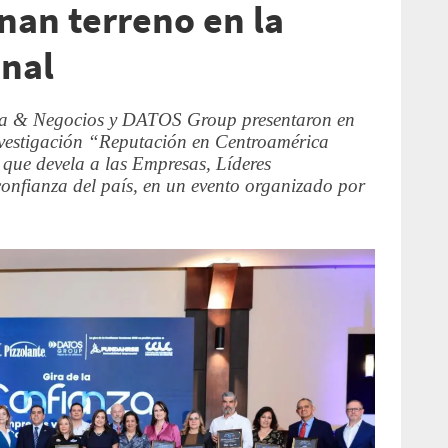
an terreno en la
onal
a & Negocios y DATOS Group presentaron en
nvestigación “Reputación en Centroamérica
 que devela a las Empresas, Líderes
onfianza del país, en un evento organizado por