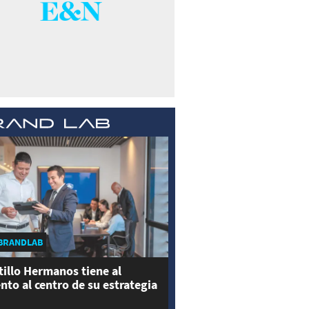
BRANDLAB
tillo Hermanos tiene al
ento al centro de su estrategia