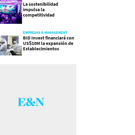
La sostenibilidad
impulsa la
competitividad
empresarial en
Guatemala
EMPRESAS & MANAGEMENT
BID Invest financiará con
US$10M la expansión de
Establecimientos
Ancalmo