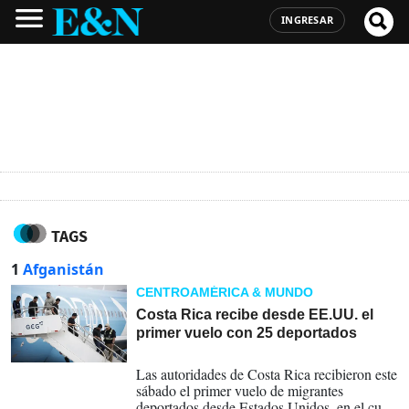
INGRESAR
TAGS
1
Afganistán
CENTROAMÉRICA & MUNDO
Costa Rica recibe desde EE.UU. el
primer vuelo con 25 deportados
12-04-2026
Las autoridades de Costa Rica recibieron este
sábado el primer vuelo de migrantes
deportados desde Estados Unidos, en el cual