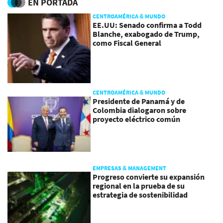
EN PORTADA
CENTROAMÉRICA & MUNDO
EE.UU: Senado confirma a Todd
Blanche, exabogado de Trump,
como Fiscal General
CENTROAMÉRICA & MUNDO
Presidente de Panamá y de
Colombia dialogaron sobre
proyecto eléctrico común
EMPRESAS & MANAGEMENT
Progreso convierte su expansión
regional en la prueba de su
estrategia de sostenibilidad