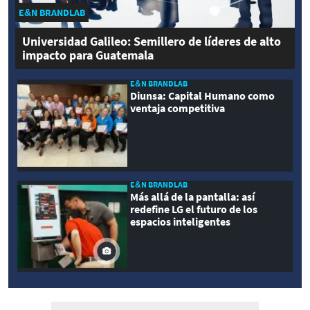
E&N BRANDLAB
Universidad Galileo: Semillero de líderes de alto
impacto para Guatemala
E&N BRANDLAB
Diunsa: Capital Humano como
ventaja competitiva
E&N BRANDLAB
Más allá de la pantalla: así
redefine LG el futuro de los
espacios inteligentes