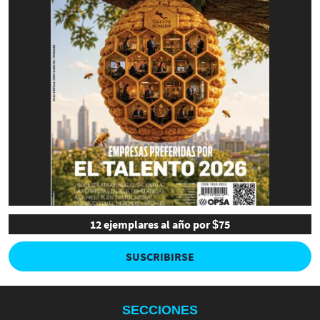
12 ejemplares al año por $75
SUSCRIBIRSE
SECCIONES