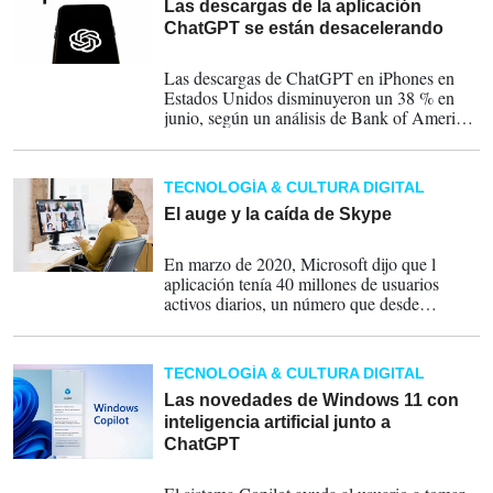
Las descargas de la aplicación
ChatGPT se están desacelerando
06-07-2023
Las descargas de ChatGPT en iPhones en
Estados Unidos disminuyeron un 38 % en
junio, según un análisis de Bank of America
Securities.
TECNOLOGÍA & CULTURA DIGITAL
El auge y la caída de Skype
03-07-2023
En marzo de 2020, Microsoft dijo que l
aplicación tenía 40 millones de usuarios
activos diarios, un número que desde
entonces se redujo a 36 millones.
TECNOLOGÍA & CULTURA DIGITAL
Las novedades de Windows 11 con
inteligencia artificial junto a
ChatGPT
11-06-2023