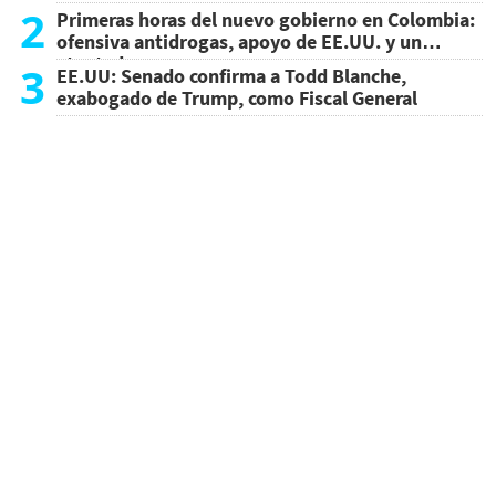
2
Primeras horas del nuevo gobierno en Colombia:
ofensiva antidrogas, apoyo de EE.UU. y un
atentado
3
EE.UU: Senado confirma a Todd Blanche,
exabogado de Trump, como Fiscal General