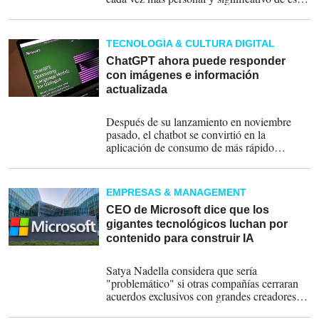
desarrollo.
TECNOLOGÍA & CULTURA DIGITAL
ChatGPT ahora puede responder
con imágenes e información
actualizada
19-10-2023
Después de su lanzamiento en noviembre
pasado, el chatbot se convirtió en la
aplicación de consumo de más rápido
crecimiento, según un estudio de la UBS
EMPRESAS & MANAGEMENT
CEO de Microsoft dice que los
gigantes tecnológicos luchan por
contenido para construir IA
02-10-2023
Satya Nadella considera que sería
"problemático" si otras compañías cerraran
acuerdos exclusivos con grandes creadores de
contenido.