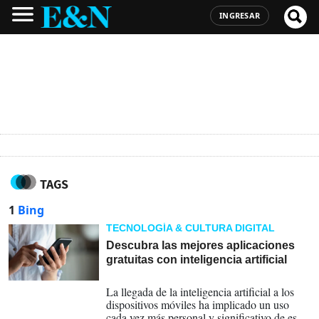
INGRESAR
TAGS
1
Bing
TECNOLOGÍA & CULTURA DIGITAL
Descubra las mejores aplicaciones
gratuitas con inteligencia artificial
25-01-2024
La llegada de la inteligencia artificial a los
dispositivos móviles ha implicado un uso
cada vez más personal y significativo de este