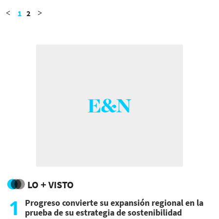
1
2
<
>
LO + VISTO
1
Progreso convierte su expansión regional en la
prueba de su estrategia de sostenibilidad