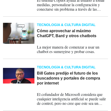
El sistema Copilot ayuda al usuario a tomar
medidas, personalizar la configuración y
conectarse sin problema a través de las
aplicaciones predeterminadas.
TECNOLOGÍA & CULTURA DIGITAL
Cómo aprovechar al máximo
ChatGPT, Bard y otros chatbots
26-05-2023
La mejor manera de comenzar a usar un
chatbot es sumergirse y probar cosas.
TECNOLOGÍA & CULTURA DIGITAL
Bill Gates predijo el futuro de los
buscadores y portales de compra
por internet
24-05-2023
El cofundador de Microsoft considera que
cualquier inteligencia artificial se puede salir
de control, pero no cree que este sea un
peligro para la humanidad.