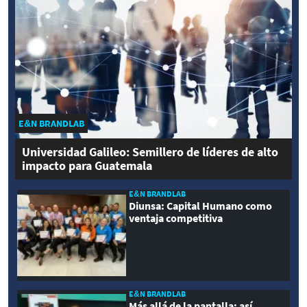
E&N BRANDLAB
Universidad Galileo: Semillero de líderes de alto
impacto para Guatemala
E&N BRANDLAB
Diunsa: Capital Humano como
ventaja competitiva
E&N BRANDLAB
Más allá de la pantalla: así