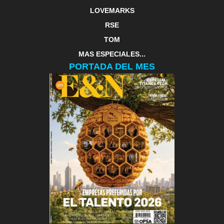
LOVEMARKS
RSE
TOM
MAS ESPECIALES...
PORTADA DEL MES