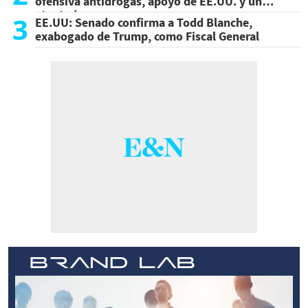
ofensiva antidrogas, apoyo de EE.UU. y un
atentado
3
EE.UU: Senado confirma a Todd Blanche,
exabogado de Trump, como Fiscal General