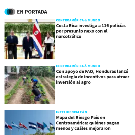
Meta
EN PORTADA
CENTROAMÉRICA & MUNDO
Costa Rica investiga a 116 policías
por presunto nexo con el
narcotráfico
CENTROAMÉRICA & MUNDO
Con apoyo de FAO, Honduras lanzó
estrategia de incentivos para atraer
inversión al agro
INTELIGENCIA E&N
Mapa del Riesgo País en
Centroamérica: quiénes pagan
menos y cuáles mejoraron