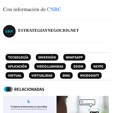
Con información de
CNBC
ESTRATEGIAYNEGOCIOS.NET
TECNOLOGÍA
INVERSIÓN
WHATSAPP
APLICACIÓN
VIDEOLLAMADAS
ZOOM
SKYPE
VIRTUAL
VIRTUALIDAD
BING
MICROSOFT
RELACIONADAS