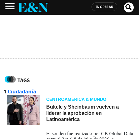
INGRESAR
TAGS
1
Ciudadanía
CENTROAMÉRICA & MUNDO
Bukele y Sheinbaum vuelven a
liderar la aprobación en
Latinoamérica
17-07-2026
El sondeo fue realizado por CB Global Data,
entre el 3 y el 8 de julio de 2026. a