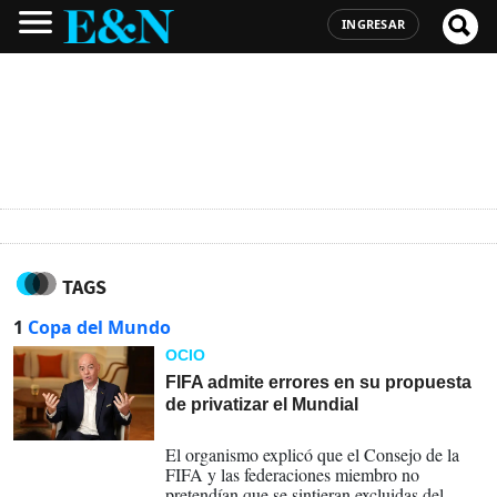
INGRESAR
TAGS
1
Copa del Mundo
OCIO
FIFA admite errores en su propuesta
de privatizar el Mundial
06-08-2026
El organismo explicó que el Consejo de la
FIFA y las federaciones miembro no
pretendían que se sintieran excluidas del