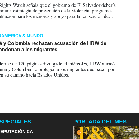
ghts Watch señala que el gobierno de El Salvador debería
lar una estrategia de prevención de la violencia, programas
ilitación para los menores y apoyo para la reinserción de
conflicto con la ley
OAMÉRICA & MUNDO
 y Colombia rechazan acusación de HRW de
andonan a los migrantes
2024
forme de 120 páginas divulgado el miércoles, HRW afirmó
má y Colombia no protegen a los migrantes que pasan por
 en su camino hacia Estados Unidos.
SPECIALES
PORTADA DEL MES
EPUTACIÓN CA