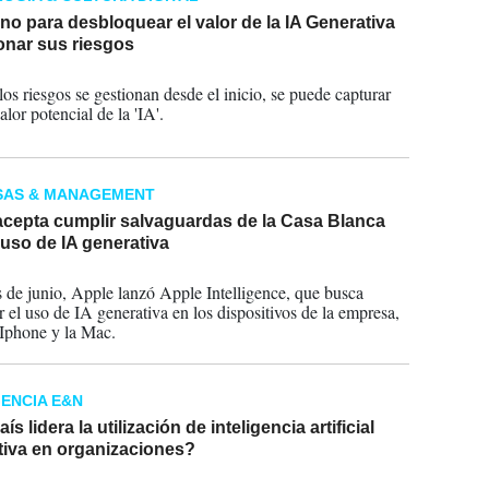
no para desbloquear el valor de la IA Generativa
onar sus riesgos
2024
os riesgos se gestionan desde el inicio, se puede capturar
alor potencial de la 'IA'.
SAS & MANAGEMENT
acepta cumplir salvaguardas de la Casa Blanca
 uso de IA generativa
2024
s de junio, Apple lanzó Apple Intelligence, que busca
r el uso de IA generativa en los dispositivos de la empresa,
Iphone y la Mac.
GENCIA E&N
s lidera la utilización de inteligencia artificial
tiva en organizaciones?
2024