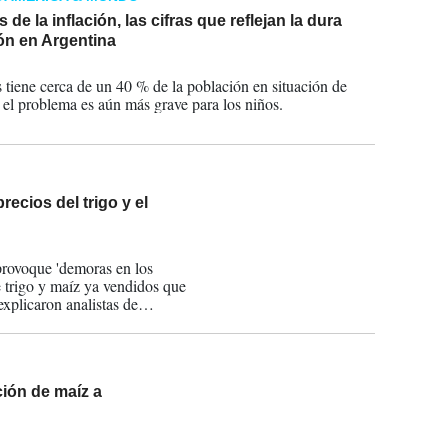
de la inflación, las cifras que reflejan la dura
ón en Argentina
2023
ís tiene cerca de un 40 % de la población en situación de
 el problema es aún más grave para los niños.
recios del trigo y el
provoque 'demoras en los
e trigo y maíz ya vendidos que
explicaron analistas de
ión de maíz a