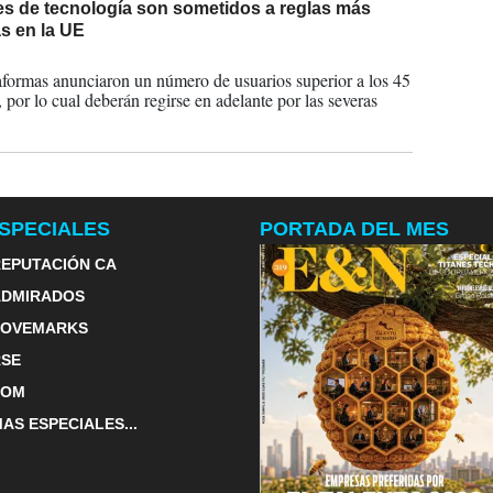
es de tecnología son sometidos a reglas más
as en la UE
2023
aformas anunciaron un número de usuarios superior a los 45
 por lo cual deberán regirse en adelante por las severas
.
SPECIALES
PORTADA DEL MES
EPUTACIÓN CA
ADMIRADOS
LOVEMARKS
RSE
TOM
AS ESPECIALES...