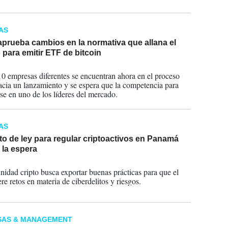
AS
prueba cambios en la normativa que allana el
para emitir ETF de bitcoin
2024
0 empresas diferentes se encuentran ahora en el proceso
acia un lanzamiento y se espera que la competencia para
rse en uno de los líderes del mercado.
AS
o de ley para regular criptoactivos en Panamá
 la espera
2023
idad cripto busca exportar buenas prácticas para que el
re retos en materia de ciberdelitos y riesgos.
SAS & MANAGEMENT