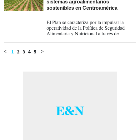
sistemas agroalimentarios
sostenibles en Centroamérica
30-05-2025
El Plan se caracteriza por la impulsar la
operatividad de la Política de Seguridad
Alimentaria y Nutricional a través de
acciones intersectoriales, entre las cuales se
incluyen las relacionadas con la emergencia
climática, la disponibilidad y asequibilidad de
1
2
3
4
5
<
>
los alimentos nutritivos.