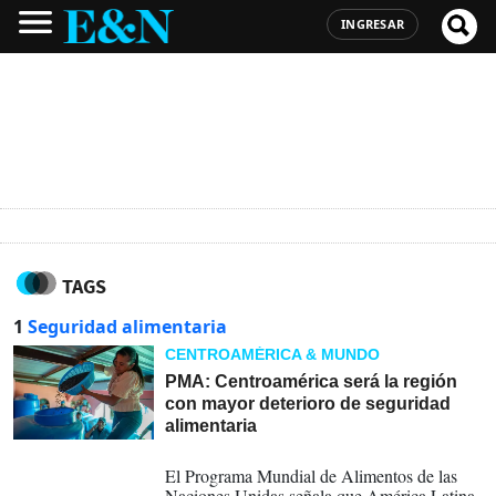
INGRESAR
TAGS
1
Seguridad alimentaria
CENTROAMÉRICA & MUNDO
PMA: Centroamérica será la región
con mayor deterioro de seguridad
alimentaria
05-08-2026
El Programa Mundial de Alimentos de las
Naciones Unidas señala que América Latina