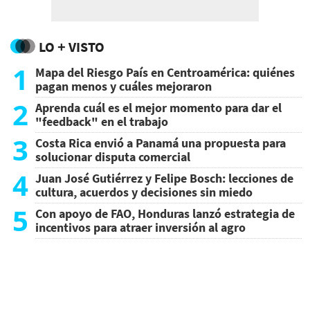
LO + VISTO
1
Mapa del Riesgo País en Centroamérica: quiénes
pagan menos y cuáles mejoraron
2
Aprenda cuál es el mejor momento para dar el
"feedback" en el trabajo
3
Costa Rica envió a Panamá una propuesta para
solucionar disputa comercial
4
Juan José Gutiérrez y Felipe Bosch: lecciones de
cultura, acuerdos y decisiones sin miedo
5
Con apoyo de FAO, Honduras lanzó estrategia de
incentivos para atraer inversión al agro