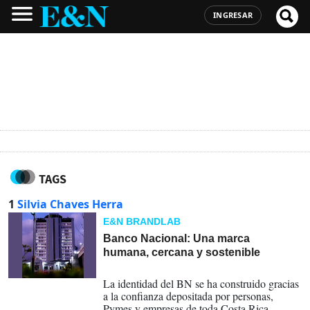
INGRESAR
TAGS
1
Silvia Chaves Herra
E&N BRANDLAB
Banco Nacional: Una marca
humana, cercana y sostenible
17-04-2026
La identidad del BN se ha construido gracias
a la confianza depositada por personas,
Pymes y empresas de toda Costa Rica.