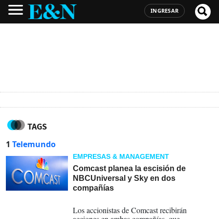
INGRESAR
TAGS
1
Telemundo
EMPRESAS & MANAGEMENT
Comcast planea la escisión de
NBCUniversal y Sky en dos
compañías
29-06-2026
Los accionistas de Comcast recibirán
acciones en ambas compañías, que