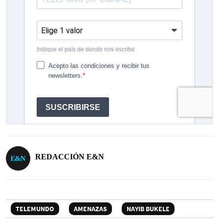
REDACCIÓN E&N
TELEMUNDO
AMENAZAS
NAYIB BUKELE