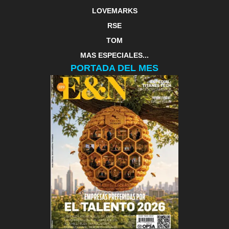
LOVEMARKS
RSE
TOM
MAS ESPECIALES...
PORTADA DEL MES