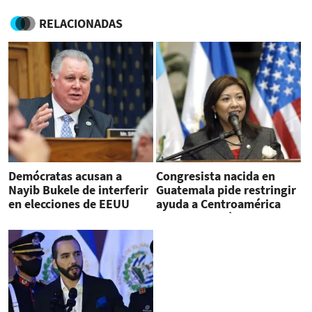
RELACIONADAS
Demócratas acusan a
Congresista nacida en
Nayib Bukele de interferir
Guatemala pide restringir
en elecciones de EEUU
ayuda a Centroamérica
por 'corrupción' y 'mala
gobernanza'