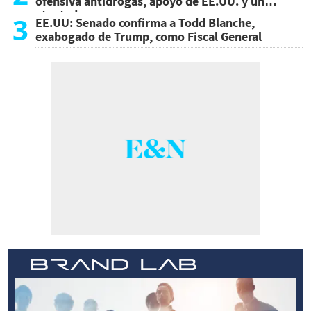
ofensiva antidrogas, apoyo de EE.UU. y un
atentado
3
EE.UU: Senado confirma a Todd Blanche,
exabogado de Trump, como Fiscal General