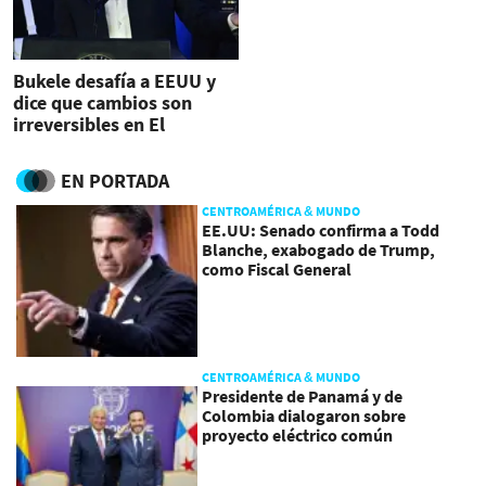
Bukele desafía a EEUU y
dice que cambios son
irreversibles en El
Salvador
EN PORTADA
CENTROAMÉRICA & MUNDO
EE.UU: Senado confirma a Todd
Blanche, exabogado de Trump,
como Fiscal General
CENTROAMÉRICA & MUNDO
Presidente de Panamá y de
Colombia dialogaron sobre
proyecto eléctrico común