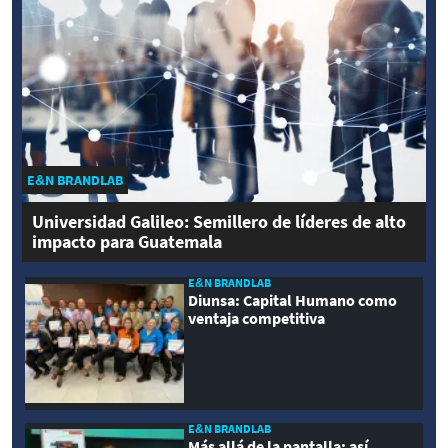
E&N BRANDLAB
Universidad Galileo: Semillero de líderes de alto
impacto para Guatemala
E&N BRANDLAB
Diunsa: Capital Humano como
ventaja competitiva
E&N BRANDLAB
Más allá de la pantalla: así