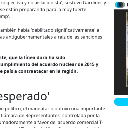
prospectiva y no aislacionista', sostuvo Gardiner, y
'se están preparando para la muy fuerte
ump'.
bién había 'debilitado significativamente' a
tas antigubernamentales a raíz de las sanciones
nte, que la línea dura ha sido
cumplimiento del acuerdo nuclear de 2015 y
se país a contraatacar en la región.
nesperado'
io político, el mandatario obtuvo una importante
 la Cámara de Representantes -controlada por la
umadoramente a favor del acuerdo comercial T-