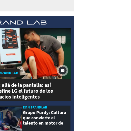
BRANDLAB
 allá de la pantalla: así
efine LG el futuro de los
acios inteligentes
E&N BRANDLAB
Grupo Purdy: Cultura
que convierte el
talento en motor de
crecimiento