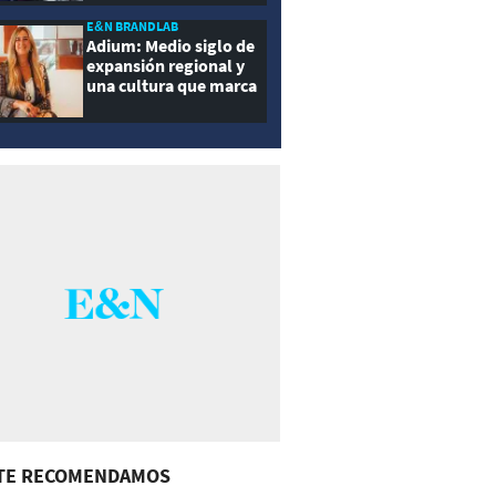
E&N BRANDLAB
Adium: Medio siglo de
expansión regional y
una cultura que marca
la diferencia
TE RECOMENDAMOS