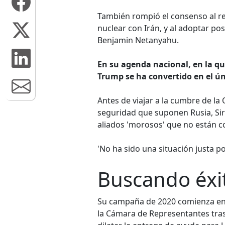
También rompió el consenso al ret
nuclear con Irán, y al adoptar po
Benjamin Netanyahu.
En su agenda nacional, en la qu
Trump se ha convertido en el úni
Antes de viajar a la cumbre de la 
seguridad que suponen Rusia, Siri
aliados 'morosos' que no están c
'No ha sido una situación justa 
Buscando éxi
Su campaña de 2020 comienza enso
la Cámara de Representantes tras