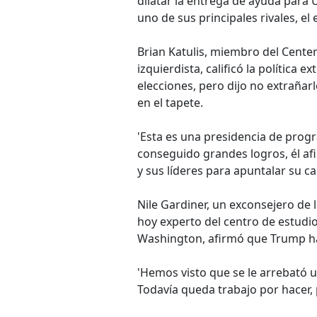
dilatar la entrega de ayuda para 
uno de sus principales rivales, el
Brian Katulis, miembro del Cente
izquierdista, calificó la política 
elecciones, pero dijo no extrañ
en el tapete.
'Esta es una presidencia de prog
conseguido grandes logros, él afirm
y sus líderes para apuntalar su c
Nile Gardiner, un exconsejero de 
hoy experto del centro de estud
Washington, afirmó que Trump ha l
'Hemos visto que se le arrebató un
Todavía queda trabajo por hacer, 