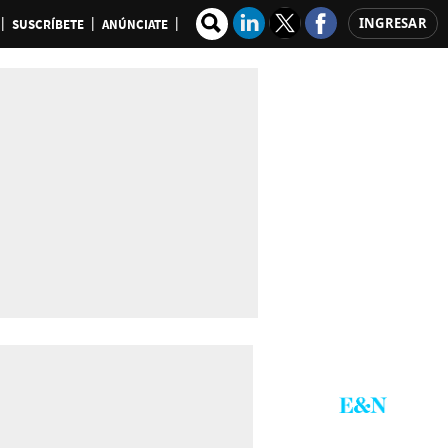
INGRESAR
SUSCRÍBETE
ANÚNCIATE