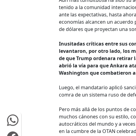
Aún más tumultuosa ha sido su ag
tenido a la comunidad internacion
ante las expectativas, hasta aho
economías alcancen un acuerdo pa
de dólares que proyectan una som
Inusitadas críticas entre sus co
levantaron, por otro lado, los 
de que Trump ordenara retirar l
abrió la vía para que Ankara at
Washington que combatieron a l
Luego, el mandatario aplicó sanci
comra de un sistema ruso de defe
Pero más allá de los puntos de c
muchos cánones con su estilo, c
autocráticos del mundo y a veces
en la cumbre de la OTAN celebra