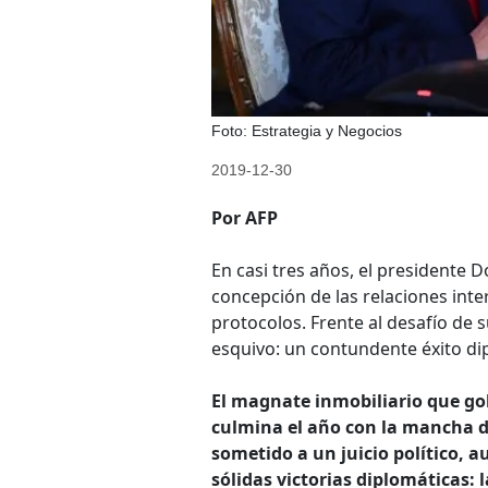
Foto: Estrategia y Negocios
2019-12-30
Por AFP
En casi tres años, el presidente
concepción de las relaciones inte
protocolos. Frente al desafío de 
esquivo: un contundente éxito di
El magnate inmobiliario que gol
culmina el año con la mancha de 
sometido a un juicio político,
sólidas victorias diplomáticas: 