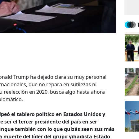
 Donald Trump ha dejado clara su muy personal
rnacionales, que no repara en sutilezas ni
su reelección en 2020, busca algo hasta ahora
plomático.
peó el tablero político en Estados Unidos y
ser el tercer presidente del país en ser
 aunque también con lo que quizás sean sus más
la muerte del líder del grupo yihadista Estado