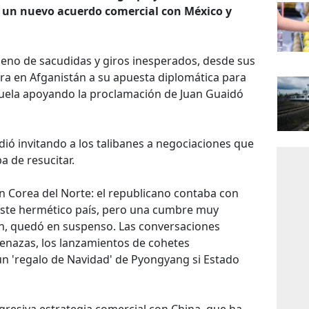
y un nuevo acuerdo comercial con México y
leno de sacudidas y giros inesperados, desde sus
rra en Afganistán a su apuesta diplomática para
uela apoyando la proclamación de Juan Guaidó
dió invitando a los talibanes a negociaciones que
a de resucitar.
n Corea del Norte: el republicano contaba con
este hermético país, pero una cumbre muy
Un, quedó en suspenso. Las conversaciones
menazas, los lanzamientos de cohetes
un 'regalo de Navidad' de Pyongyang si Estado