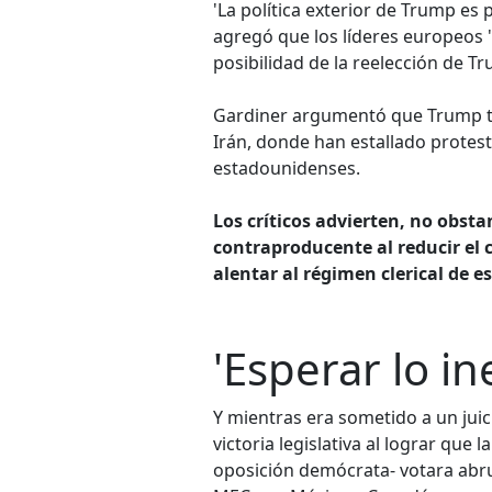
'La política exterior de Trump es 
agregó que los líderes europeos 
posibilidad de la reelección de Tr
Gardiner argumentó que Trump tam
Irán, donde han estallado protes
estadounidenses.
Los críticos advierten, no obsta
contraproducente al reducir el 
alentar al régimen clerical de e
'Esperar lo i
Y mientras era sometido a un juic
victoria legislativa al lograr que
oposición demócrata- votara abr