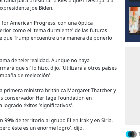
Ucrania para presionar a Kiev a que investigara a
 expresidente Joe Biden.
r for American Progress, con una óptica
exterior como el 'tema durmiente' de las futuras
arle que Trump encuentre una manera de ponerlo
rama de telerrealidad. Aunque no haya
ará que sí' lo hizo, dijo. 'Utilizará a otros países
ampaña de reelección'.
la primera ministra británica Margaret Thatcher y
ios conservador Heritage Foundation en
ogrado éxitos 'significativos'.
 99% de territorio al grupo EI en Irak y en Siria.
pero éste es un enorme logro', dijo.