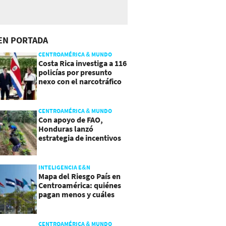
EN PORTADA
CENTROAMÉRICA & MUNDO
Costa Rica investiga a 116
policías por presunto
nexo con el narcotráfico
CENTROAMÉRICA & MUNDO
Con apoyo de FAO,
Honduras lanzó
estrategia de incentivos
para atraer inversión al
agro
INTELIGENCIA E&N
Mapa del Riesgo País en
Centroamérica: quiénes
pagan menos y cuáles
mejoraron
CENTROAMÉRICA & MUNDO