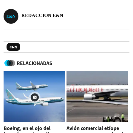
REDACCIÓN E&N
CNN
RELACIONADAS
Boeing, en el ojo del
Avión comercial etíope