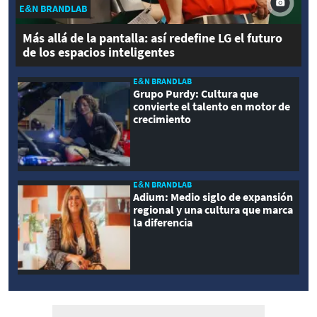
E&N BRANDLAB
Más allá de la pantalla: así redefine LG el futuro
de los espacios inteligentes
E&N BRANDLAB
Grupo Purdy: Cultura que
convierte el talento en motor de
crecimiento
E&N BRANDLAB
Adium: Medio siglo de expansión
regional y una cultura que marca
la diferencia