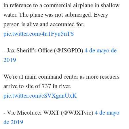
in reference to a commercial airplane in shallow
water. The plane was not submerged. Every
person is alive and accounted for.
pic.twitter.com/4n1Fyu5nTS
- Jax Sheriff's Office (@JSOPIO)
4 de mayo de
2019
We’re at main command center as more rescuers
arrive to site of 737 in river.
pic.twitter.com/cSVXganUxK
- Vic Micolucci WJXT (@WJXTvic)
4 de mayo
de 2019