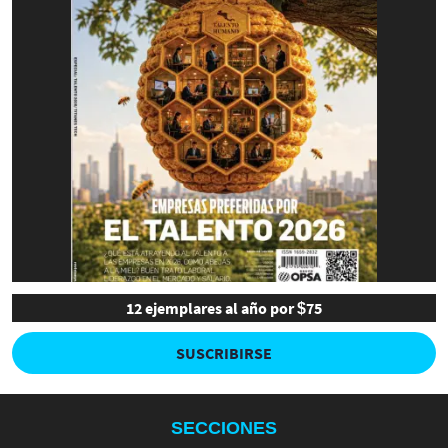
12 ejemplares al año por $75
SUSCRIBIRSE
SECCIONES