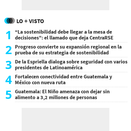
LO + VISTO
1
“La sostenibilidad debe llegar a la mesa de
decisiones”: el llamado que deja CentraRSE
2
Progreso convierte su expansión regional en la
prueba de su estrategia de sostenibilidad
3
De la Espriella dialoga sobre seguridad con varios
presidentes de Latinoamérica
4
Fortalecen conectividad entre Guatemala y
México con nueva ruta
5
Guatemala: El Niño amenaza con dejar sin
alimento a 3,2 millones de personas