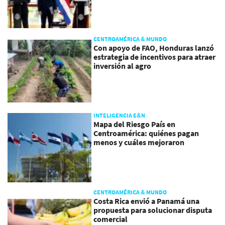
CENTROAMÉRICA & MUNDO
Con apoyo de FAO, Honduras lanzó
estrategia de incentivos para atraer
inversión al agro
INTELIGENCIA E&N
Mapa del Riesgo País en
Centroamérica: quiénes pagan
menos y cuáles mejoraron
CENTROAMÉRICA & MUNDO
Costa Rica envió a Panamá una
propuesta para solucionar disputa
comercial