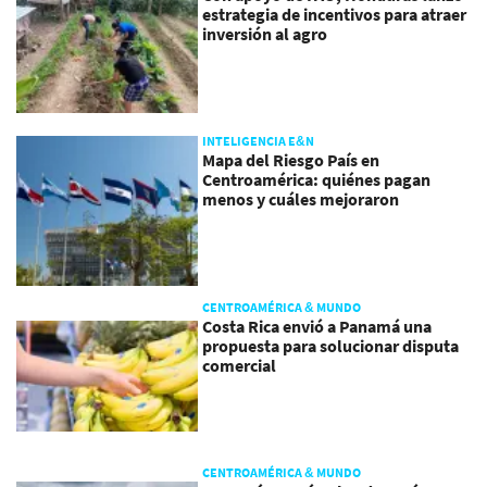
estrategia de incentivos para atraer
inversión al agro
INTELIGENCIA E&N
Mapa del Riesgo País en
Centroamérica: quiénes pagan
menos y cuáles mejoraron
CENTROAMÉRICA & MUNDO
Costa Rica envió a Panamá una
propuesta para solucionar disputa
comercial
CENTROAMÉRICA & MUNDO