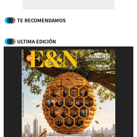
TE RECOMENDAMOS
ULTIMA EDICIÓN