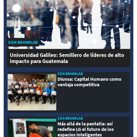
E&N BRANDLAB
Universidad Galileo: Semillero de líderes de alto
impacto para Guatemala
E&N BRANDLAB
Diunsa: Capital Humano como
ventaja competitiva
E&N BRANDLAB
Más allá de la pantalla: así
redefine LG el futuro de los
espacios inteligentes