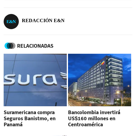
REDACCIÓN E&N
RELACIONADAS
Suramericana compra
Bancolombia invertirá
Seguros Banistmo, en
US$160 millones en
Panamá
Centroamérica