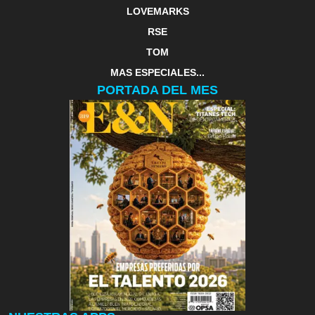
LOVEMARKS
RSE
TOM
MAS ESPECIALES...
PORTADA DEL MES