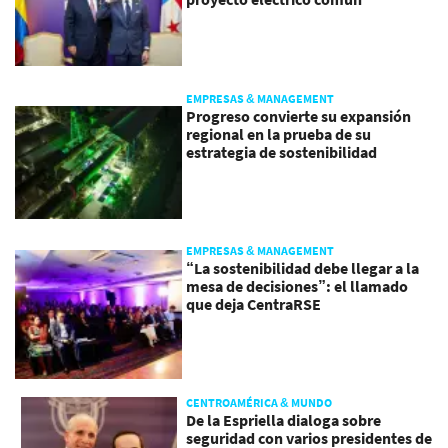
EMPRESAS & MANAGEMENT
Progreso convierte su expansión
regional en la prueba de su
estrategia de sostenibilidad
EMPRESAS & MANAGEMENT
“La sostenibilidad debe llegar a la
mesa de decisiones”: el llamado
que deja CentraRSE
CENTROAMÉRICA & MUNDO
De la Espriella dialoga sobre
seguridad con varios presidentes de