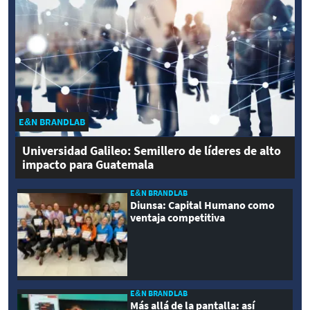
E&N BRANDLAB
Universidad Galileo: Semillero de líderes de alto
impacto para Guatemala
E&N BRANDLAB
Diunsa: Capital Humano como
ventaja competitiva
E&N BRANDLAB
Más allá de la pantalla: así