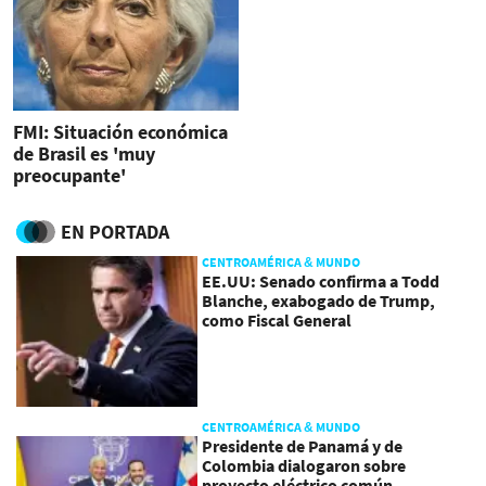
FMI: Situación económica
de Brasil es 'muy
preocupante'
EN PORTADA
CENTROAMÉRICA & MUNDO
EE.UU: Senado confirma a Todd
Blanche, exabogado de Trump,
como Fiscal General
CENTROAMÉRICA & MUNDO
Presidente de Panamá y de
Colombia dialogaron sobre
proyecto eléctrico común