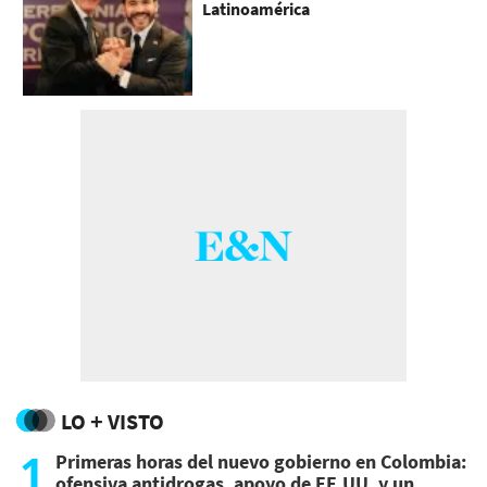
Latinoamérica
LO + VISTO
1
Primeras horas del nuevo gobierno en Colombia:
ofensiva antidrogas, apoyo de EE.UU. y un