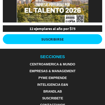
12 ejemplares al año por $75
SUSCRIBIRSE
SECCIONES
CENTROAMERICA & MUNDO
EMPRESAS & MANAGEMENT
PYME EMPRENDE
INTELIGENCIA E&N
BRANDLAB
SUSCRIBETE
CONTACTANOS