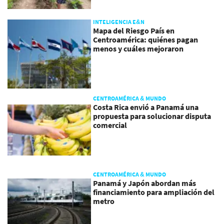
INTELIGENCIA E&N
Mapa del Riesgo País en
Centroamérica: quiénes pagan
menos y cuáles mejoraron
CENTROAMÉRICA & MUNDO
Costa Rica envió a Panamá una
propuesta para solucionar disputa
comercial
CENTROAMÉRICA & MUNDO
Panamá y Japón abordan más
financiamiento para ampliación del
metro