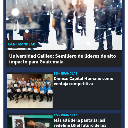
E&N BRANDLAB
Universidad Galileo: Semillero de líderes de alto
impacto para Guatemala
E&N BRANDLAB
Diunsa: Capital Humano como
ventaja competitiva
E&N BRANDLAB
Más allá de la pantalla: así
redefine LG el futuro de los