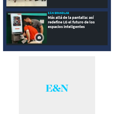
E&N BRANDLAB
Más allá de la pantalla: así
redefine LG el futuro de los
espacios inteligentes