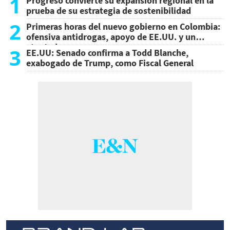
1
Progreso convierte su expansión regional en la
prueba de su estrategia de sostenibilidad
2
Primeras horas del nuevo gobierno en Colombia:
ofensiva antidrogas, apoyo de EE.UU. y un
atentado
3
EE.UU: Senado confirma a Todd Blanche,
exabogado de Trump, como Fiscal General