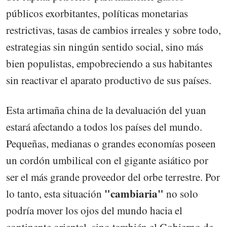
públicos exorbitantes, políticas monetarias
restrictivas, tasas de cambios irreales y sobre todo,
estrategias sin ningún sentido social, sino más
bien populistas, empobreciendo a sus habitantes
sin reactivar el aparato productivo de sus países.
Esta artimaña china de la devaluación del yuan
estará afectando a todos los países del mundo.
Pequeñas, medianas o grandes economías poseen
un cordón umbilical con el gigante asiático por
ser el más grande proveedor del orbe terrestre. Por
"cambiaria"
lo tanto, esta situación
no solo
podría mover los ojos del mundo hacia el
continente oriental, sino también el Gobierno de