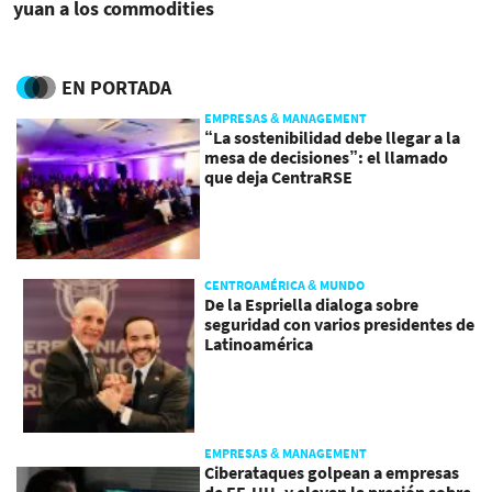
yuan a los commodities
EN PORTADA
EMPRESAS & MANAGEMENT
“La sostenibilidad debe llegar a la
mesa de decisiones”: el llamado
que deja CentraRSE
CENTROAMÉRICA & MUNDO
De la Espriella dialoga sobre
seguridad con varios presidentes de
Latinoamérica
EMPRESAS & MANAGEMENT
Ciberataques golpean a empresas
de EE.UU. y elevan la presión sobre