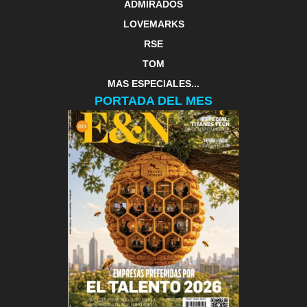
ADMIRADOS
LOVEMARKS
RSE
TOM
MAS ESPECIALES...
PORTADA DEL MES