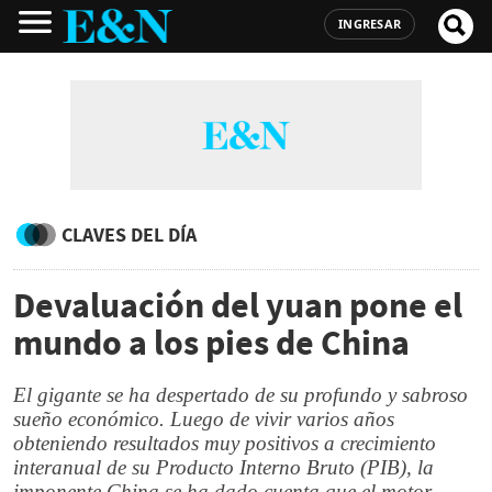
INGRESAR
CLAVES DEL DÍA
Devaluación del yuan pone el
mundo a los pies de China
El gigante se ha despertado de su profundo y sabroso
sueño económico. Luego de vivir varios años
obteniendo resultados muy positivos a crecimiento
interanual de su Producto Interno Bruto (PIB), la
imponente China se ha dado cuenta que el motor