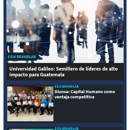
E&N BRANDLAB
Universidad Galileo: Semillero de líderes de alto
impacto para Guatemala
E&N BRANDLAB
Diunsa: Capital Humano como
ventaja competitiva
E&N BRANDLAB