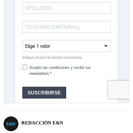
REDACCIÓN E&N