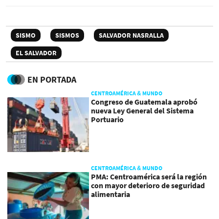
SISMO
SISMOS
SALVADOR NASRALLA
EL SALVADOR
EN PORTADA
CENTROAMÉRICA & MUNDO
Congreso de Guatemala aprobó
nueva Ley General del Sistema
Portuario
CENTROAMÉRICA & MUNDO
PMA: Centroamérica será la región
con mayor deterioro de seguridad
alimentaria