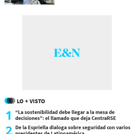
LO + VISTO
1
“La sostenibilidad debe llegar a la mesa de
decisiones”: el llamado que deja CentraRSE
2
De la Espriella dialoga sobre seguridad con varios
presidentes de Latinoamérica