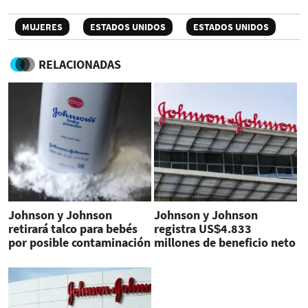
MUJERES
ESTADOS UNIDOS
ESTADOS UNIDOS
RELACIONADAS
Johnson y Johnson
Johnson y Johnson
retirará talco para bebés
registra US$4.833
por posible contaminación
millones de beneficio neto
con amianto
en tercer trimestre 2019