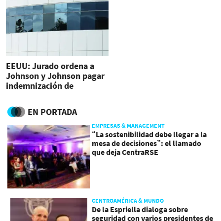
EEUU: Jurado ordena a
Johnson y Johnson pagar
indemnización de
US$8.000 M
EN PORTADA
EMPRESAS & MANAGEMENT
“La sostenibilidad debe llegar a la
mesa de decisiones”: el llamado
que deja CentraRSE
CENTROAMÉRICA & MUNDO
De la Espriella dialoga sobre
seguridad con varios presidentes de