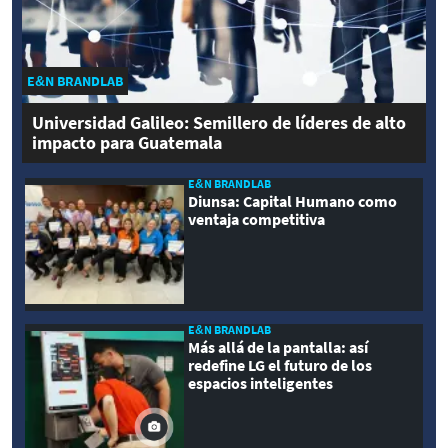
E&N BRANDLAB
Universidad Galileo: Semillero de líderes de alto
impacto para Guatemala
E&N BRANDLAB
Diunsa: Capital Humano como
ventaja competitiva
E&N BRANDLAB
Más allá de la pantalla: así
redefine LG el futuro de los
espacios inteligentes