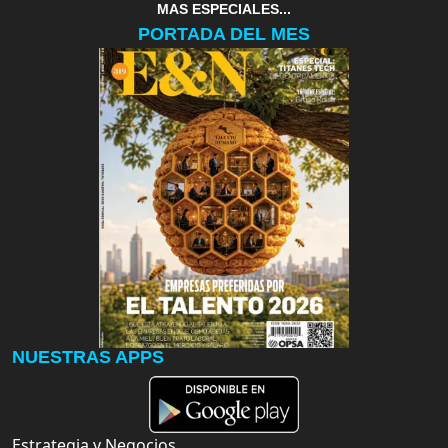
MAS ESPECIALES...
PORTADA DEL MES
NUESTRAS APPS
Estrategia y Negocios