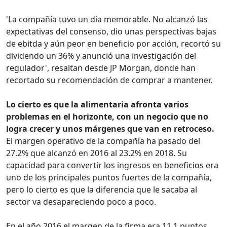
'La compañía tuvo un día memorable. No alcanzó las
expectativas del consenso, dio unas perspectivas bajas
de ebitda y aún peor en beneficio por acción, recortó su
dividendo un 36% y anunció una investigación del
regulador', resaltan desde JP Morgan, donde han
recortado su recomendación de comprar a mantener.
Lo cierto es que la alimentaria afronta varios
problemas en el horizonte, con un negocio que no
logra crecer y unos márgenes que van en retroceso.
El margen operativo de la compañía ha pasado del
27.2% que alcanzó en 2016 al 23.2% en 2018. Su
capacidad para convertir los ingresos en beneficios era
uno de los principales puntos fuertes de la compañía,
pero lo cierto es que la diferencia que le sacaba al
sector va desapareciendo poco a poco.
En el año 2016 el margen de la firma era 11.1 puntos