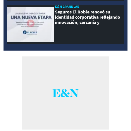
E&N BRANDLAB
Seguros El Roble renovó su
identidad corporativa reflejando
innovación, cercanía y
modernidad