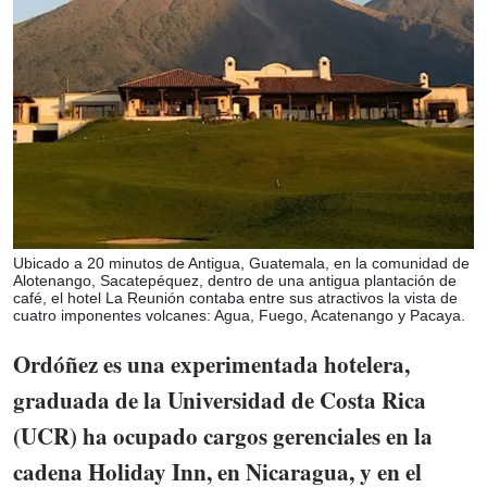
Ubicado a 20 minutos de Antigua, Guatemala, en la comunidad de
Alotenango, Sacatepéquez, dentro de una antigua plantación de
café, el hotel La Reunión contaba entre sus atractivos la vista de
cuatro imponentes volcanes: Agua, Fuego, Acatenango y Pacaya.
Ordóñez es una experimentada hotelera,
graduada de la Universidad de Costa Rica
(UCR) ha ocupado cargos gerenciales en la
cadena Holiday Inn, en Nicaragua, y en el