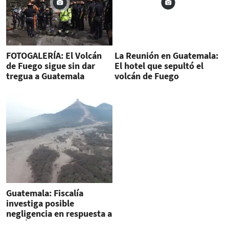
FOTOGALERÍA: El Volcán
La Reunión en Guatemala:
de Fuego sigue sin dar
El hotel que sepultó el
tregua a Guatemala
volcán de Fuego
Guatemala: Fiscalía
investiga posible
negligencia en respuesta a
Volcán de Fuego