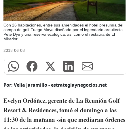
Con 26 habitaciones, entre sus amenidades el hotel presumía del
campo de golf Fuego Maya diseñado por el legendario arquitecto
Pete Dye y una reserva ecológica, así como el restaurante El
Mirador.
2018-06-08
Por: Velia Jaramillo - estrategiaynegocios.net
Evelyn Ordóñez, gerente de La Reunión Golf
Resort & Residences, tomó el domingo a las
11:30 de la mañana -sin que mediaran órdenes
de las autoridades- la decisión de evacuar a