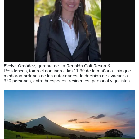
Evelyn Ordóñez, gerente de La Reunión Golf Resort &
Residences, tomó el domingo a las 11:30 de la mañana –sin que
mediaran órdenes de las autoridades- la decisión de evacuar a
320 personas, entre huéspedes, residentes, personal y golfistas.