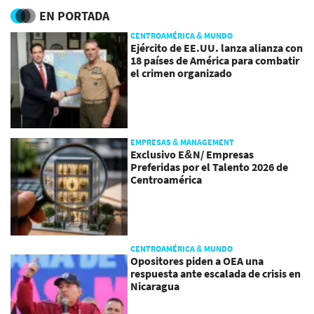
EN PORTADA
CENTROAMÉRICA & MUNDO
Ejército de EE.UU. lanza alianza con
18 países de América para combatir
el crimen organizado
EMPRESAS & MANAGEMENT
Exclusivo E&N/ Empresas
Preferidas por el Talento 2026 de
Centroamérica
CENTROAMÉRICA & MUNDO
Opositores piden a OEA una
respuesta ante escalada de crisis en
Nicaragua