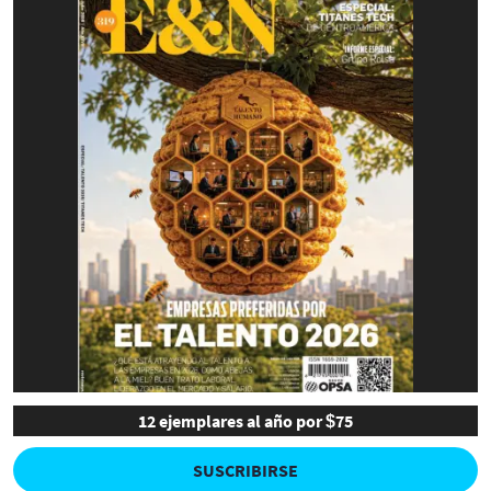
12 ejemplares al año por $75
SUSCRIBIRSE