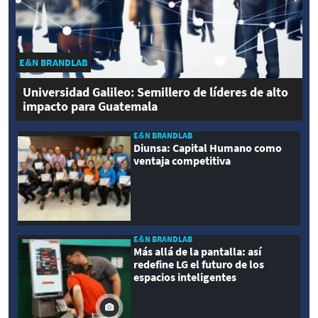
E&N BRANDLAB
Universidad Galileo: Semillero de líderes de alto
impacto para Guatemala
E&N BRANDLAB
Diunsa: Capital Humano como
ventaja competitiva
E&N BRANDLAB
Más allá de la pantalla: así
redefine LG el futuro de los
espacios inteligentes