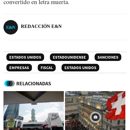
convertido en letra muerta.
REDACCIÓN E&N
ESTADOS UNIDOS
ESTADOUNIDENSE
SANCIONES
EMPRESAS
FISCAL
ESTADOS UNIDOS
RELACIONADAS