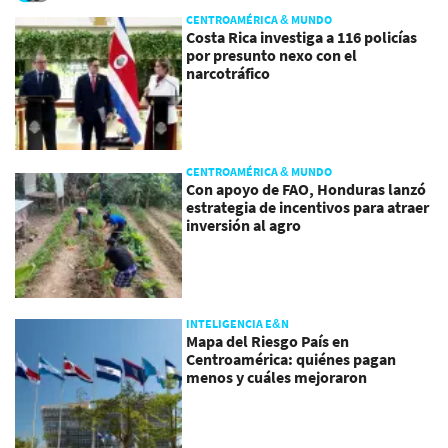
CENTROAMÉRICA & MUNDO
Costa Rica investiga a 116 policías
por presunto nexo con el
narcotráfico
CENTROAMÉRICA & MUNDO
Con apoyo de FAO, Honduras lanzó
estrategia de incentivos para atraer
inversión al agro
INTELIGENCIA E&N
Mapa del Riesgo País en
Centroamérica: quiénes pagan
menos y cuáles mejoraron