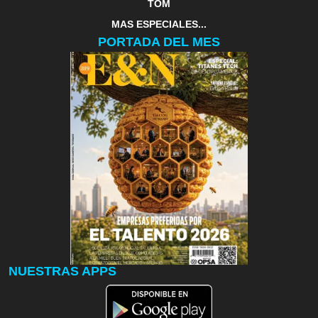
TOM
MAS ESPECIALES...
PORTADA DEL MES
NUESTRAS APPS