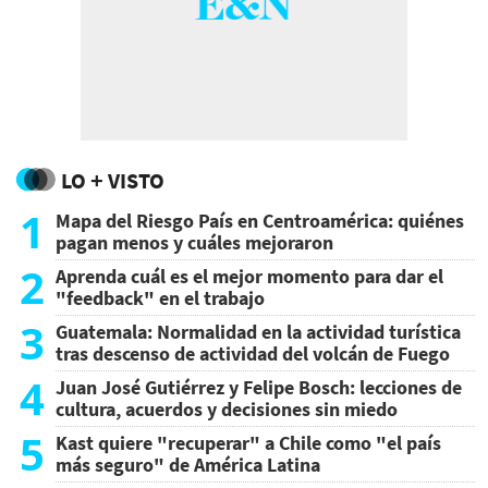
LO + VISTO
1
Mapa del Riesgo País en Centroamérica: quiénes
pagan menos y cuáles mejoraron
2
Aprenda cuál es el mejor momento para dar el
"feedback" en el trabajo
3
Guatemala: Normalidad en la actividad turística
tras descenso de actividad del volcán de Fuego
4
Juan José Gutiérrez y Felipe Bosch: lecciones de
cultura, acuerdos y decisiones sin miedo
5
Kast quiere "recuperar" a Chile como "el país
más seguro" de América Latina