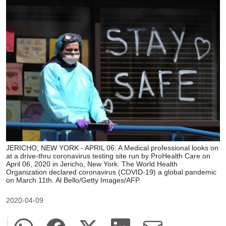
JERICHO, NEW YORK - APRIL 06: A Medical professional looks on
at a drive-thru coronavirus testing site run by ProHealth Care on
April 06, 2020 in Jericho, New York. The World Health
Organization declared coronavirus (COVID-19) a global pandemic
on March 11th. Al Bello/Getty Images/AFP
2020-04-09