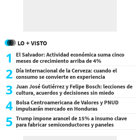
LO + VISTO
1
El Salvador: Actividad económica suma cinco
meses de crecimiento arriba de 4%
2
Día Internacional de la Cerveza: cuando el
consumo se convierte en experiencia
3
Juan José Gutiérrez y Felipe Bosch: lecciones de
cultura, acuerdos y decisiones sin miedo
4
Bolsa Centroamericana de Valores y PNUD
impulsarán mercado en Honduras
5
Trump impone arancel de 15% a insumo clave
para fabricar semiconductores y paneles