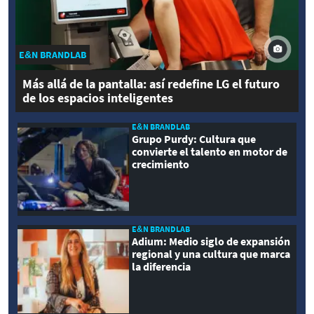
E&N BRANDLAB
Más allá de la pantalla: así redefine LG el futuro
de los espacios inteligentes
E&N BRANDLAB
Grupo Purdy: Cultura que
convierte el talento en motor de
crecimiento
E&N BRANDLAB
Adium: Medio siglo de expansión
regional y una cultura que marca
la diferencia