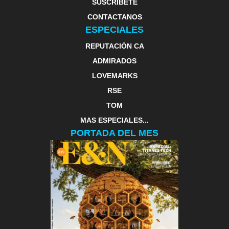
SUSCRIBETE
CONTACTANOS
ESPECIALES
REPUTACIÓN CA
ADMIRADOS
LOVEMARKS
RSE
TOM
MAS ESPECIALES...
PORTADA DEL MES