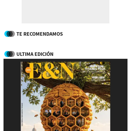
TE RECOMENDAMOS
ULTIMA EDICIÓN