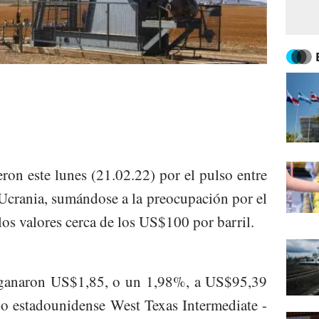
eron este lunes (21.02.22) por el pulso entre
Ucrania, sumándose a la preocupación por el
os valores cerca de los US$100 por barril.
 ganaron US$1,85, o un 1,98%, a US$95,39
udo estadounidense West Texas Intermediate -