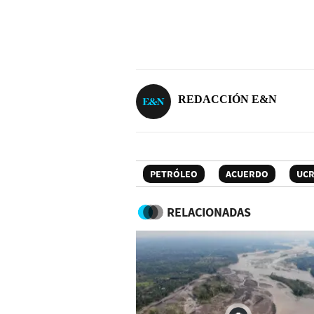
REDACCIÓN E&N
PETRÓLEO
ACUERDO
UCR
RELACIONADAS