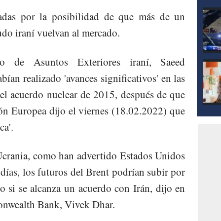
tadas por la posibilidad de que más de un
rudo iraní vuelvan al mercado.
io de Asuntos Exteriores iraní, Saeed
ían realizado 'avances significativos' en las
 el acuerdo nuclear de 2015, después de que
ón Europea dijo el viernes (18.02.2022) que
ca'.
 Ucrania, como han advertido Estados Unidos
días, los futuros del Brent podrían subir por
 si se alcanza un acuerdo con Irán, dijo en
onwealth Bank, Vivek Dhar.