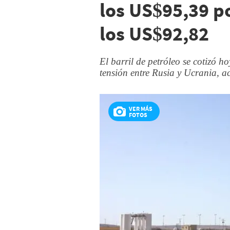
los US$95,39 po
los US$92,82
El barril de petróleo se cotizó h
tensión entre Rusia y Ucrania, 
VER MÁS
FOTOS