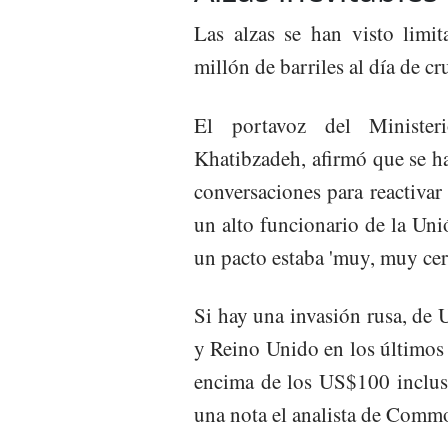
Las alzas se han visto limi
millón de barriles al día de c
El portavoz del Minister
Khatibzadeh, afirmó que se hab
conversaciones para reactivar
un alto funcionario de la Uni
un pacto estaba 'muy, muy cer
Si hay una invasión rusa, de
y Reino Unido en los últimos 
encima de los US$100 incluso
una nota el analista de Comm