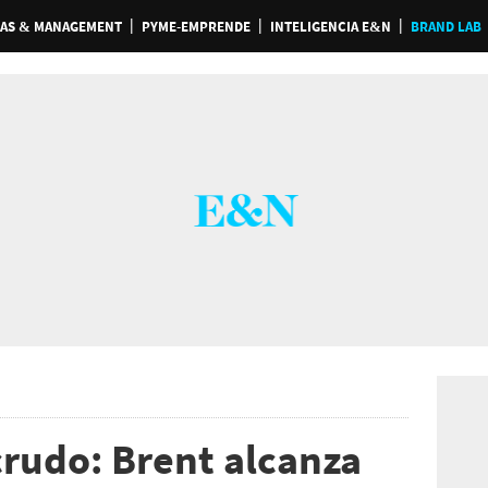
AS & MANAGEMENT
PYME-EMPRENDE
INTELIGENCIA E&N
BRAND LAB
crudo: Brent alcanza