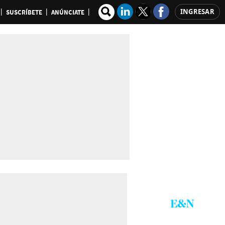
INGRESAR
SUSCRÍBETE
ANÚNCIATE