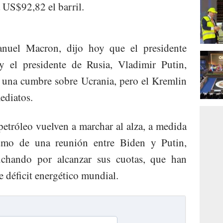
US$92,82 el barril.
anuel Macron, dijo hoy que el presidente
y el presidente de Rusia, Vladimir Putin,
 una cumbre sobre Ucrania, pero el Kremlin
ediatos.
petróleo vuelven a marchar al alza, a medida
smo de una reunión entre Biden y Putin,
chando por alcanzar sus cuotas, que han
e déficit energético mundial.