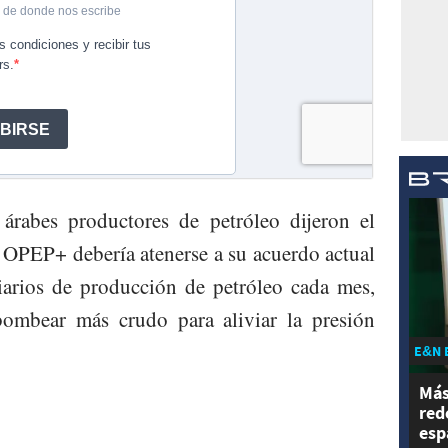
 árabes productores de petróleo dijeron el
OPEP+ debería atenerse a su acuerdo actual
iarios de producción de petróleo cada mes,
ombear más crudo para aliviar la presión
E&N 
Más
red
esp