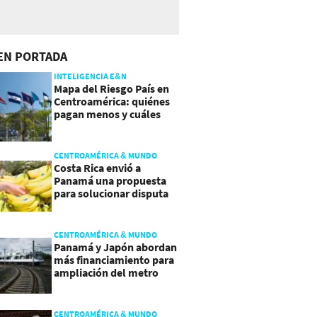
EN PORTADA
INTELIGENCIA E&N
Mapa del Riesgo País en
Centroamérica: quiénes
pagan menos y cuáles
mejoraron
CENTROAMÉRICA & MUNDO
Costa Rica envió a
Panamá una propuesta
para solucionar disputa
comercial
CENTROAMÉRICA & MUNDO
Panamá y Japón abordan
más financiamiento para
ampliación del metro
CENTROAMÉRICA & MUNDO