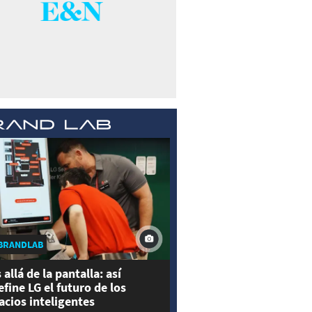
BRANDLAB
 allá de la pantalla: así
efine LG el futuro de los
acios inteligentes