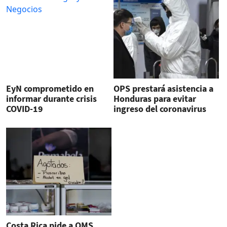
EyN comprometido en
OPS prestará asistencia a
informar durante crisis
Honduras para evitar
COVID-19
ingreso del coronavirus
Costa Rica pide a OMS