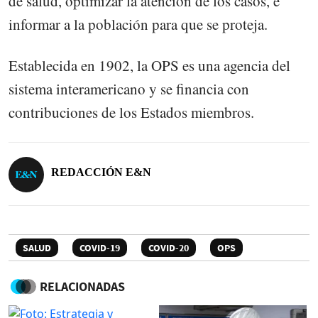
de salud, optimizar la atención de los casos, e
informar a la población para que se proteja.
Establecida en 1902, la OPS es una agencia del
sistema interamericano y se financia con
contribuciones de los Estados miembros.
REDACCIÓN E&N
SALUD
COVID-19
COVID-20
OPS
RELACIONADAS