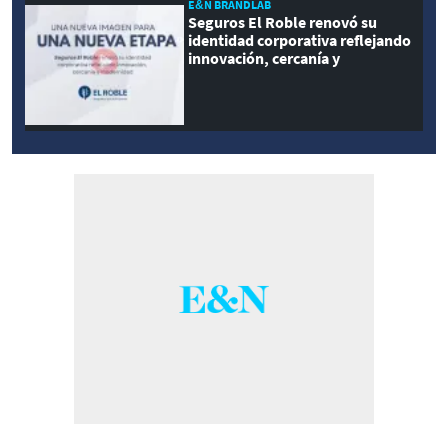
E&N BRANDLAB
Seguros El Roble renovó su
identidad corporativa reflejando
innovación, cercanía y
modernidad