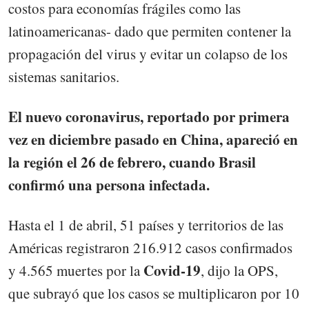
costos para economías frágiles como las
latinoamericanas- dado que permiten contener la
propagación del virus y evitar un colapso de los
sistemas sanitarios.
El nuevo coronavirus, reportado por primera
vez en diciembre pasado en China, apareció en
la región el 26 de febrero, cuando Brasil
confirmó una persona infectada.
Hasta el 1 de abril, 51 países y territorios de las
Américas registraron 216.912 casos confirmados
Covid-19
y 4.565 muertes por la
, dijo la OPS,
que subrayó que los casos se multiplicaron por 10