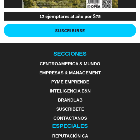
12 ejemplares al año por $75
SUSCRIBIRSE
SECCIONES
CENTROAMERICA & MUNDO
EMPRESAS & MANAGEMENT
PYME EMPRENDE
INTELIGENCIA E&N
BRANDLAB
SUSCRIBETE
CONTACTANOS
ESPECIALES
REPUTACIÓN CA