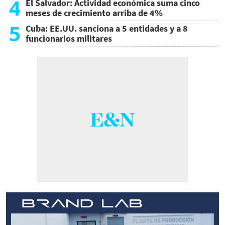
4
El Salvador: Actividad económica suma cinco
meses de crecimiento arriba de 4%
5
Cuba: EE.UU. sanciona a 5 entidades y a 8
funcionarios militares