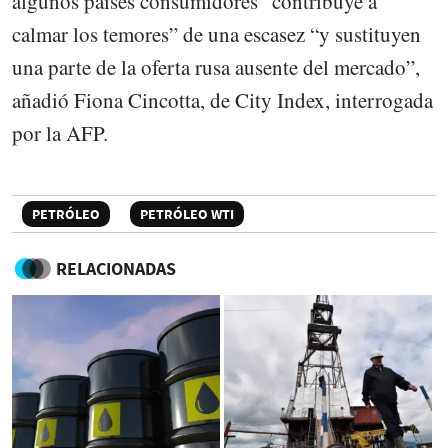
algunos países consumidores “contribuye a
calmar los temores” de una escasez “y sustituyen
una parte de la oferta rusa ausente del mercado”,
añadió Fiona Cincotta, de City Index, interrogada
por la AFP.
PETRÓLEO
PETRÓLEO WTI
RELACIONADAS