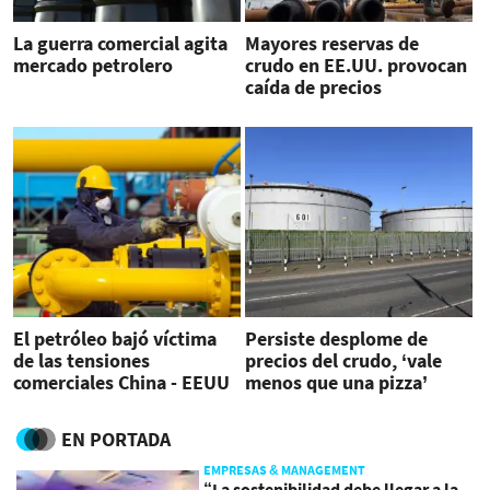
La guerra comercial agita
Mayores reservas de
mercado petrolero
crudo en EE.UU. provocan
caída de precios
El petróleo bajó víctima
Persiste desplome de
de las tensiones
precios del crudo, ‘vale
comerciales China - EEUU
menos que una pizza’
EN PORTADA
EMPRESAS & MANAGEMENT
“La sostenibilidad debe llegar a la