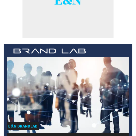
E&N BRANDLAB