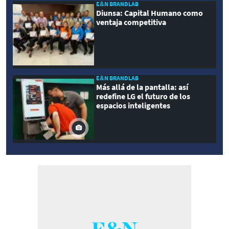
E&N BRANDLAB
Diunsa: Capital Humano como
ventaja competitiva
E&N BRANDLAB
Más allá de la pantalla: así
redefine LG el futuro de los
espacios inteligentes