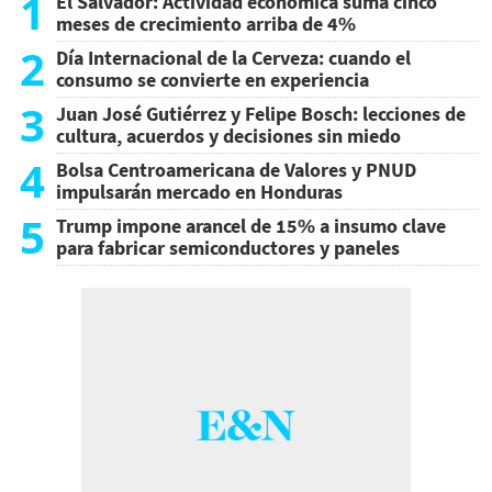
1
El Salvador: Actividad económica suma cinco
meses de crecimiento arriba de 4%
2
Día Internacional de la Cerveza: cuando el
consumo se convierte en experiencia
3
Juan José Gutiérrez y Felipe Bosch: lecciones de
cultura, acuerdos y decisiones sin miedo
4
Bolsa Centroamericana de Valores y PNUD
impulsarán mercado en Honduras
5
Trump impone arancel de 15% a insumo clave
para fabricar semiconductores y paneles