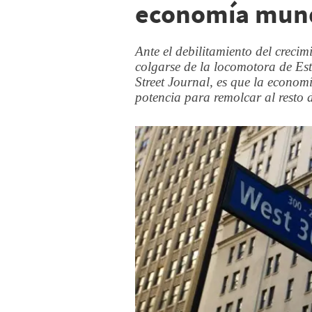
economía mund
Ante el debilitamiento del creci
colgarse de la locomotora de Es
Street Journal, es que la economí
potencia para remolcar al resto