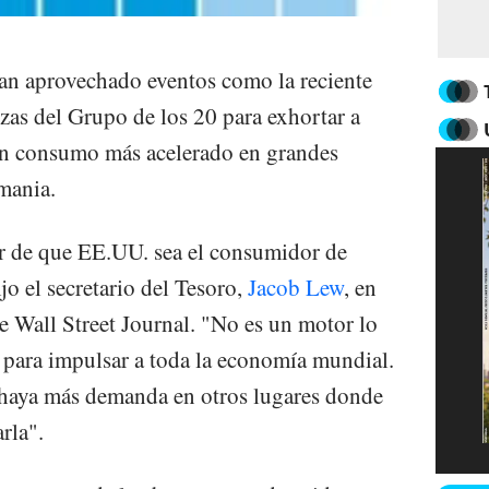
an aprovechado eventos como la reciente
zas del Grupo de los 20 para exhortar a
 un consumo más acelerado en grandes
mania.
 de que EE.UU. sea el consumidor de
jo el secretario del Tesoro,
Jacob Lew
, en
e Wall Street Journal. "No es un motor lo
 para impulsar a toda la economía mundial.
e haya más demanda en otros lugares donde
rla".