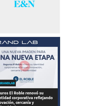
BRANDLAB
uros El Roble renovó su
ntidad corporativa reflejando
ovación, cercanía y