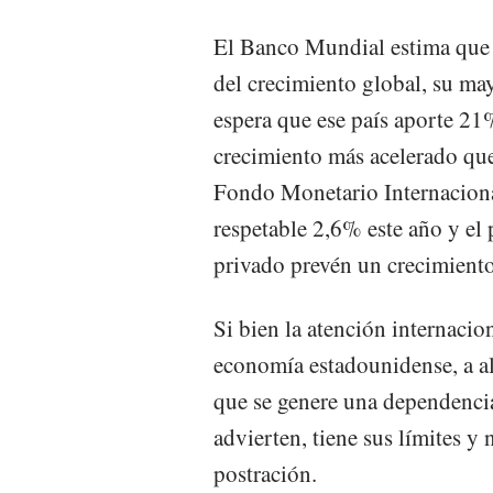
El Banco Mundial estima que 
del crecimiento global, su ma
espera que ese país aporte 21%
crecimiento más acelerado que
Fondo Monetario Internaciona
respetable 2,6% este año y el
privado prevén un crecimient
Si bien la atención internacio
economía estadounidense, a a
que se genere una dependencia
advierten, tiene sus límites y
postración.