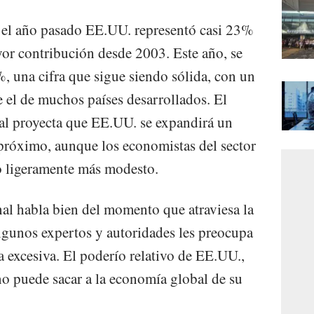
el año pasado EE.UU. representó casi 23%
yor contribución desde 2003. Este año, se
, una cifra que sigue siendo sólida, con un
 el de muchos países desarrollados. El
l proyecta que EE.UU. se expandirá un
 próximo, aunque los economistas del sector
o ligeramente más modesto.
nal habla bien del momento que atraviesa la
lgunos expertos y autoridades les preocupa
 excesiva. El poderío relativo de EE.UU.,
 no puede sacar a la economía global de su