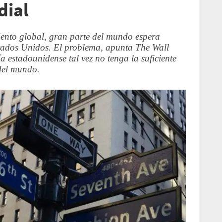
ial
miento global, gran parte del mundo espera
tados Unidos. El problema, apunta The Wall
a estadounidense tal vez no tenga la suficiente
 del mundo.