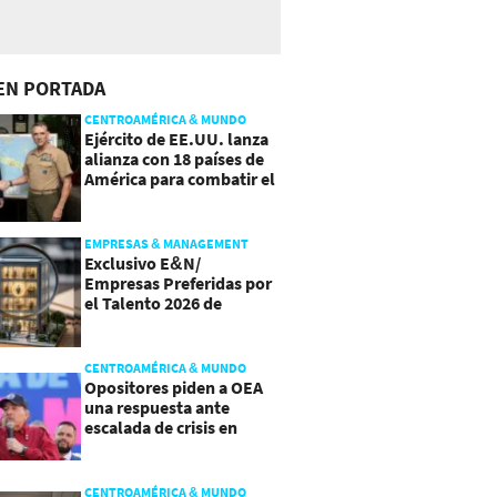
EN PORTADA
CENTROAMÉRICA & MUNDO
Ejército de EE.UU. lanza
alianza con 18 países de
América para combatir el
crimen organizado
EMPRESAS & MANAGEMENT
Exclusivo E&N/
Empresas Preferidas por
el Talento 2026 de
Centroamérica
CENTROAMÉRICA & MUNDO
Opositores piden a OEA
una respuesta ante
escalada de crisis en
Nicaragua
CENTROAMÉRICA & MUNDO