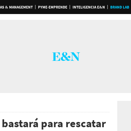
AS & MANAGEMENT
PYME-EMPRENDE
INTELIGENCIA E&N
BRAND LAB
 bastará para rescatar