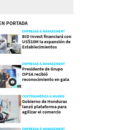
EN PORTADA
EMPRESAS & MANAGEMENT
BID Invest financiará con
US$10M la expansión de
Establecimientos
Ancalmo
EMPRESAS & MANAGEMENT
Presidente de Grupo
OPSA recibió
reconocimiento en gala
de Manpower y Brain Co.
CENTROAMÉRICA & MUNDO
Gobierno de Honduras
lanzó plataforma para
agilizar el comercio
exterior
EMPRESAS & MANAGEMENT