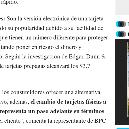
 rápido.
s:
Son la versión electrónica de una tarjeta
ado su popularidad debido a su facilidad de
ue tienen un número diferente para proteger
itando poner en riesgo el dinero y
to. Según la investigación de Edgar, Dunn &
 tarjetas prepagas alcanzará los $3.7
los consumidores ofrecer una alternativa
el cambio de tarjetas físicas a
tivo, además,
representa un paso adelante en términos
l cliente", comenta la representante de BPC