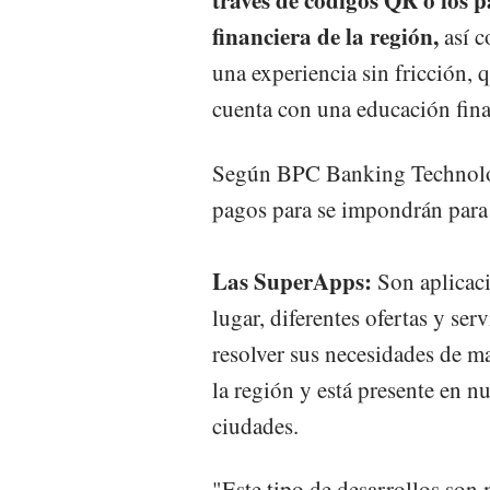
través de códigos QR o los p
financiera de la región,
así c
una experiencia sin fricción, 
cuenta con una educación fina
Según BPC Banking Technologi
pagos para se impondrán para
Las SuperApps:
Son aplicaci
lugar, diferentes ofertas y ser
resolver sus necesidades de m
la región y está presente en 
ciudades.
"Este tipo de desarrollos son