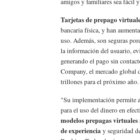
amigos y familiares sea fácil y
Tarjetas de prepago virtuale
bancaria física, y han aument
uso. Además, son seguras porq
la información del usuario, ev
generando el pago sin contac
Company, el mercado global de
trillones para el próximo año.
"Su implementación permite a 
para el uso del dinero en efec
modelos prepagas virtuales 
de experiencia
y seguridad de