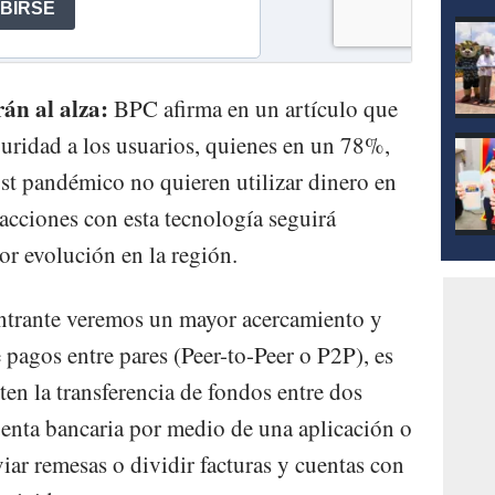
mod
án al alza:
BPC afirma en un artículo que
guridad a los usuarios, quienes en un 78%,
t pandémico no quieren utilizar dinero en
acciones con esta tecnología seguirá
r evolución en la región.
ntrante veremos un mayor acercamiento y
 pagos entre pares (Peer-to-Peer o P2P), es
ten la transferencia de fondos entre dos
enta bancaria por medio de una aplicación o
iar remesas o dividir facturas y cuentas con