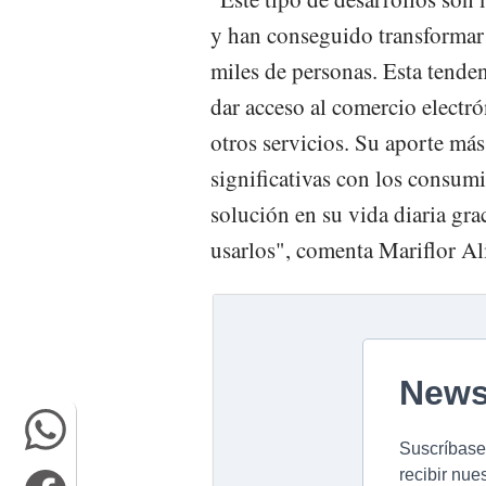
y han conseguido transformar l
miles de personas. Esta tenden
dar acceso al comercio electrón
otros servicios. Su aporte más
significativas con los consumid
solución en su vida diaria gra
usarlos", comenta Mariflor Al