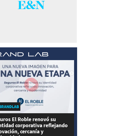
BRANDLAB
uros El Roble renovó su
ntidad corporativa reflejando
ovación, cercanía y