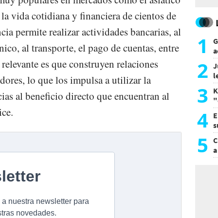
a vida cotidiana y financiera de cientos de
cia permite realizar actividades bancarias, al
1
G
ico, al transporte, el pago de cuentas, entre
a
a
 relevante es que construyen relaciones
2
J
l
ores, lo que los impulsa a utilizar la
d
3
K
cias al beneficio directo que encuentran al
"
ice.
L
4
E
s
a
5
C
a