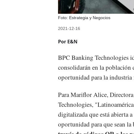
Foto: Estrategia y Negocios
2021-12-16
Por E&N
BPC Banking Technologies ide
consolidarán en la población d
oportunidad para la industria 
Para Mariflor Alice, Directo
Technologies, "Latinoamérica
digitalizada que está abierta 
oportunidad para que sean la 