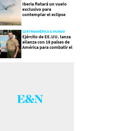
Iberia fletará un vuelo
exclusivo para
contemplar el eclipse
total de Sol
CENTROAMÉRICA & MUNDO
Ejército de EE.UU. lanza
alianza con 18 países de
América para combatir el
crimen organizado