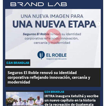
E&N BRANDLAB
Seguros El Roble renovó su identidad
corporativa reflejando innovación, cercanía y
modernidad
E&N BRANDLAB
IRTRA inaugura Xetulhá y escribe
un nuevo capítulo en la historia
de la recreación de Guatemala