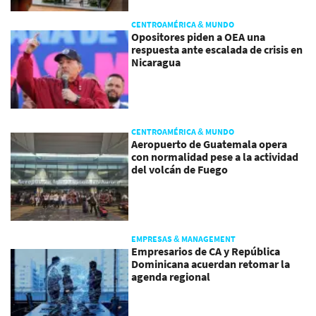
CENTROAMÉRICA & MUNDO
Opositores piden a OEA una
respuesta ante escalada de crisis en
Nicaragua
CENTROAMÉRICA & MUNDO
Aeropuerto de Guatemala opera
con normalidad pese a la actividad
del volcán de Fuego
EMPRESAS & MANAGEMENT
Empresarios de CA y República
Dominicana acuerdan retomar la
agenda regional