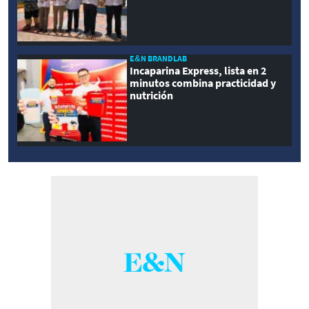
E&N BRANDLAB
Incaparina Express, lista en 2
minutos combina practicidad y
nutrición