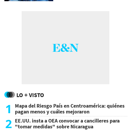
LO + VISTO
1
Mapa del Riesgo País en Centroamérica: quiénes
pagan menos y cuáles mejoraron
2
EE.UU. insta a OEA convocar a cancilleres para
"tomar medidas" sobre Nicaragua